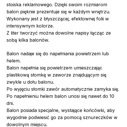
stoiska reklamowego. Dzięki swoim rozmiarom
balon pięknie prezentuje się w każdym wnętrzu.
Wykonany jest z błyszczącej, efektownej folii w
intensywnym kolorze.
Z liter tworzyć można dowolne napisy łącząc ze
sobą kilka balonów.
Balon nadaje się do napełniania powietrzem lub
helem.
Balon napełnia się powietrzem umieszczając
plastikową słomkę w zaworze znajdującym się
zwykle u dołu balonu.
Po wyjęciu słomki zawór automatycznie zamyka się.
Po napełnieniu helem balon unosi się nawet do 10
dni.
Balon posiada specjalne, wystające końcówki, aby
wygodnie podwiesić go za pomocą sznureczków w
dowolnym miejscu.