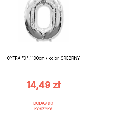
CYFRA “0” / 100cm / kolor: SREBRNY
14,49
zł
DODAJ DO
KOSZYKA