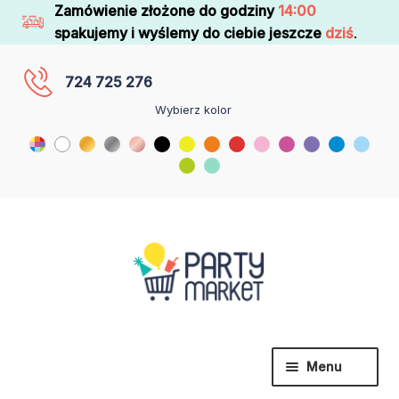
Zamówienie złożone do godziny
14:00
spakujemy i wyślemy do ciebie jeszcze
dziś
.
724 725 276
Wybierz kolor
Menu