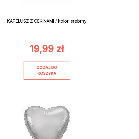
KAPELUSZ Z CEKINAMI / kolor: srebrny
19,99
zł
DODAJ DO
KOSZYKA