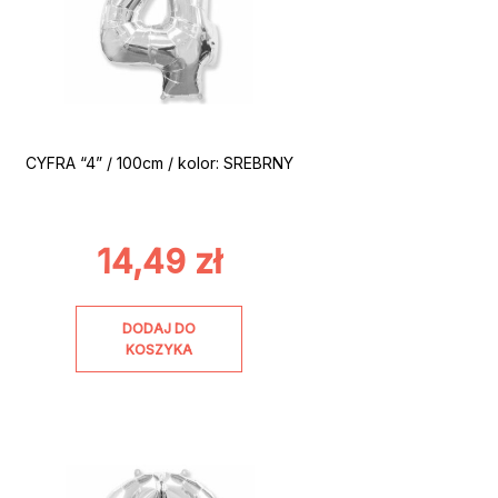
CYFRA “4” / 100cm / kolor: SREBRNY
14,49
zł
DODAJ DO
KOSZYKA