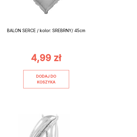
BALON SERCE / kolor: SREBRNY/ 45cm
4,99
zł
DODAJ DO
KOSZYKA