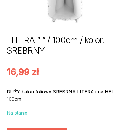
LITERA “I” / 100cm / kolor:
SREBRNY
16,99
zł
DUŻY balon foliowy SREBRNA LITERA i na HEL
100cm
Na stanie