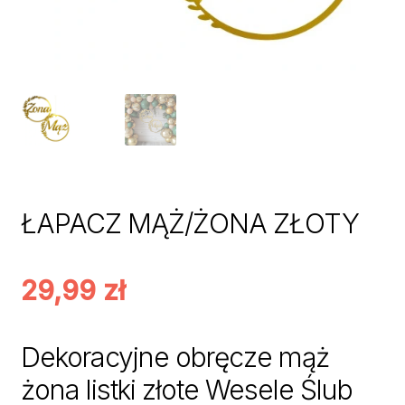
ŁAPACZ MĄŻ/ŻONA ZŁOTY
29,99
zł
Dekoracyjne obręcze mąż
żona listki złote Wesele Ślub