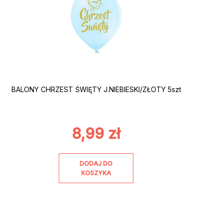
BALONY CHRZEST ŚWIĘTY J.NIEBIESKI/ZŁOTY 5szt
8,99
zł
DODAJ DO
KOSZYKA