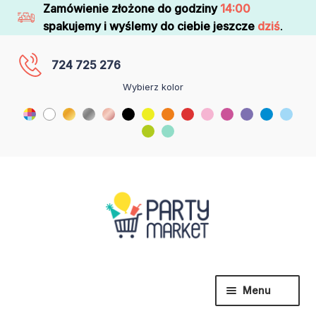
Zamówienie złożone do godziny
14:00
spakujemy i wyślemy do ciebie jeszcze
dziś
.
724 725 276
Wybierz kolor
Menu