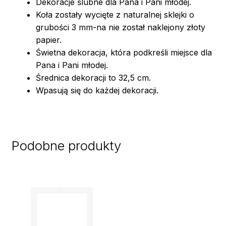
Dekoracje ślubne dla Pana i Pani młodej.
Koła zostały wycięte z naturalnej sklejki o
grubości 3 mm-na nie został naklejony złoty
papier.
Świetna dekoracja, która podkreśli miejsce dla
Pana i Pani młodej.
Średnica dekoracji to 32,5 cm.
Wpasują się do każdej dekoracji.
Podobne produkty