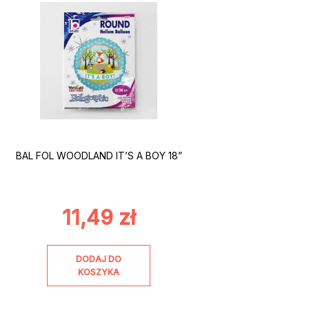
BAL FOL WOODLAND IT’S A BOY 18”
11,49
zł
DODAJ DO
KOSZYKA