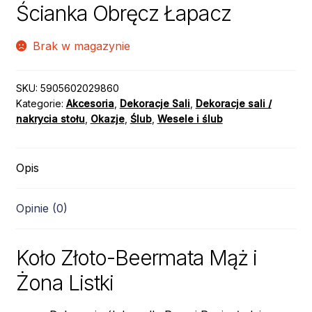
Ścianka Obręcz Łapacz
Brak w magazynie
SKU:
5905602029860
Kategorie:
Akcesoria
,
Dekoracje Sali
,
Dekoracje sali /
nakrycia stołu
,
Okazje
,
Ślub
,
Wesele i ślub
Opis
Opinie (0)
Koło Złoto-Beermata Mąż i
Żona Listki