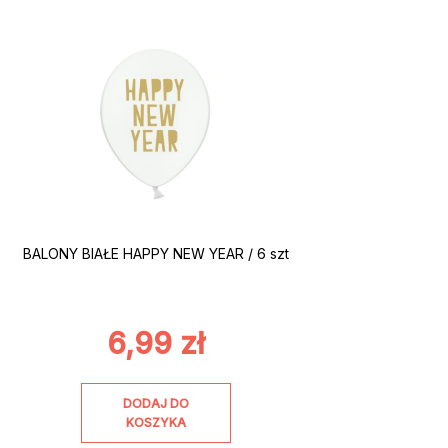
BALONY BIAŁE HAPPY NEW YEAR / 6 szt
6,99
zł
DODAJ DO
KOSZYKA