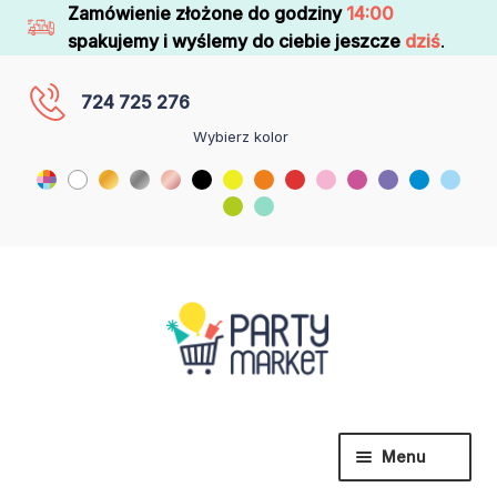
Zamówienie złożone do godziny
14:00
spakujemy i wyślemy do ciebie jeszcze
dziś
.
724 725 276
Wybierz kolor
Menu