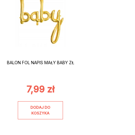
BALON FOL NAPIS MAŁY BABY ZŁ
7,99
zł
DODAJ DO
KOSZYKA