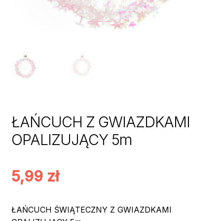
ŁAŃCUCH Z GWIAZDKAMI
OPALIZUJĄCY 5m
5,99
zł
ŁAŃCUCH ŚWIĄTECZNY Z GWIAZDKAMI