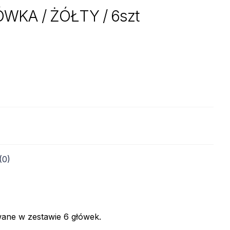
KA / ŻÓŁTY / 6szt
(0)
ane w zestawie 6 główek.