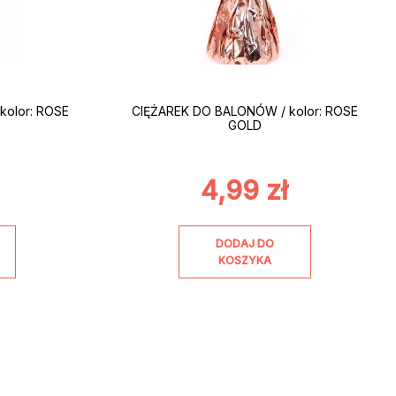
kolor: ROSE
CIĘŻAREK DO BALONÓW / kolor: ROSE
GOLD
4,99
zł
DODAJ DO
KOSZYKA