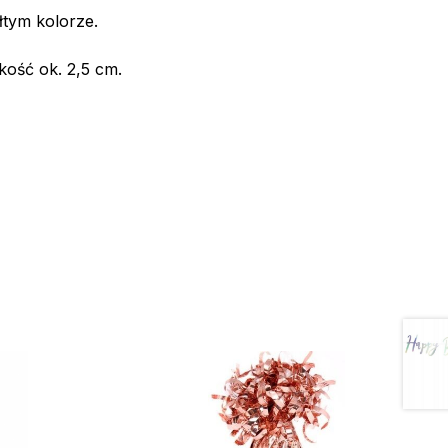
łtym kolorze.
kość ok. 2,5 cm.