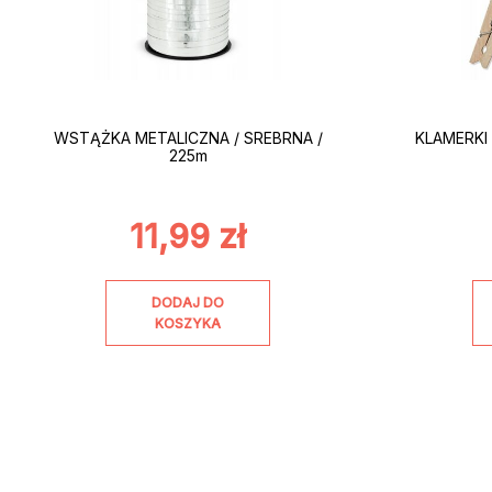
WSTĄŻKA METALICZNA / SREBRNA /
KLAMERKI
225m
11,99
zł
DODAJ DO
KOSZYKA