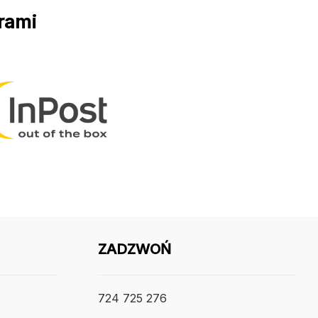
rami
ZADZWOŃ
724 725 276