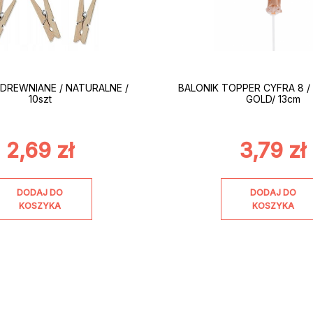
 DREWNIANE / NATURALNE /
BALONIK TOPPER CYFRA 8 / 
10szt
GOLD/ 13cm
2,69
zł
3,79
zł
DODAJ DO
DODAJ DO
KOSZYKA
KOSZYKA