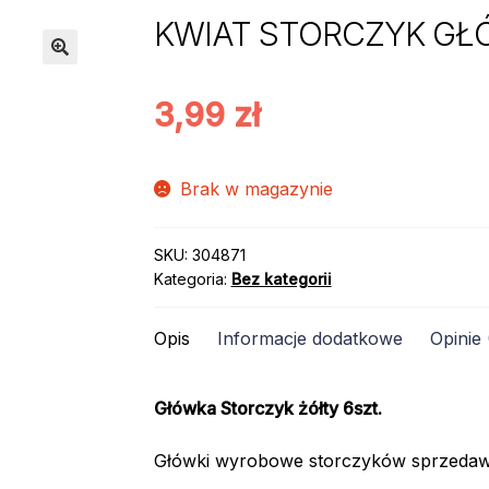
KWIAT STORCZYK GŁÓW
3,99
zł
Brak w magazynie
SKU:
304871
Kategoria:
Bez kategorii
Opis
Informacje dodatkowe
Opinie 
Główka Storczyk żółty 6szt.
Główki wyrobowe storczyków sprzedaw