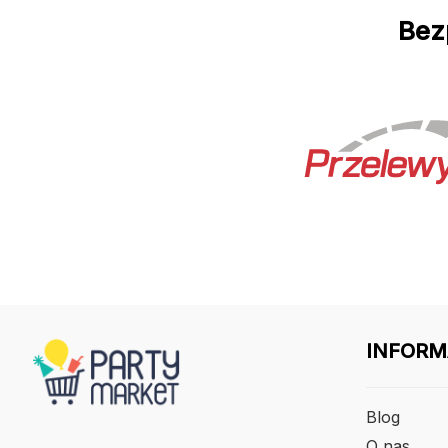
Bez
INFORM
Blog
O nas