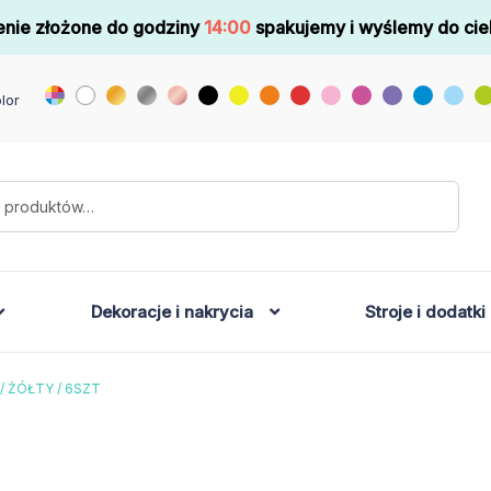
nie złożone do godziny
14:00
spakujemy i wyślemy do cie
lor
Dekoracje i nakrycia
Stroje i dodatki
 ŻÓŁTY / 6SZT