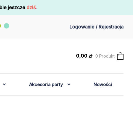
bie jeszcze
dziś
.
Logowanie / Rejestracja
0,00
zł
0 Produkt
Akcesoria party
Nowości