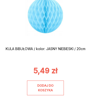
KULA BIBUŁOWA / kolor: JASNY NIEBIESKI / 20cm
5,49
zł
DODAJ DO
KOSZYKA