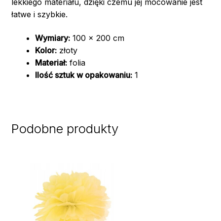
lekkiego materiału, dzięki czemu jej mocowanie jest
łatwe i szybkie.
Wymiary:
100 x 200 cm
Kolor:
złoty
Materiał:
folia
Ilość sztuk w opakowaniu:
1
Podobne produkty