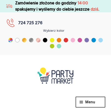
Zamówienie złożone do godziny
14:00
spakujemy i wyślemy do ciebie jeszcze
dziś
.
724 725 276
Wybierz kolor
Menu