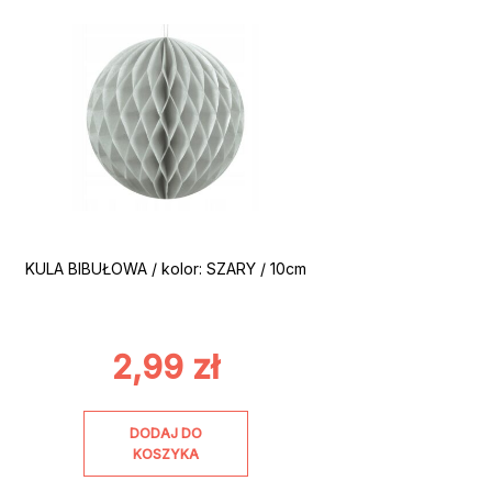
KULA BIBUŁOWA / kolor: SZARY / 10cm
2,99
zł
DODAJ DO
KOSZYKA