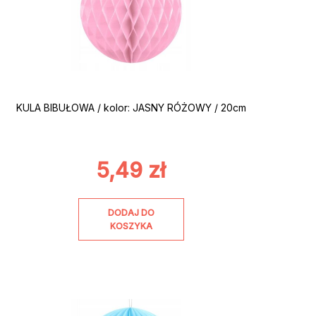
KULA BIBUŁOWA / kolor: JASNY RÓŻOWY / 20cm
5,49
zł
DODAJ DO
KOSZYKA