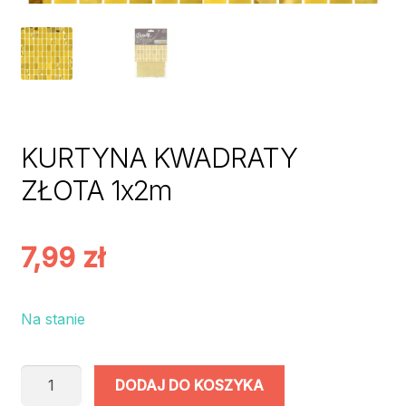
KURTYNA KWADRATY
ZŁOTA 1x2m
7,99
zł
Na stanie
ilość
DODAJ DO KOSZYKA
KURTYNA