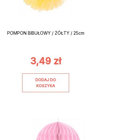
POMPON BIBUŁOWY / ŻÓŁTY / 25cm
3,49
zł
DODAJ DO
KOSZYKA