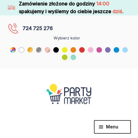
Zamówienie złożone do godziny
14:00
spakujemy i wyślemy do ciebie jeszcze
dziś
.
724 725 276
Wybierz kolor
Menu