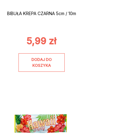
BIBUŁA KREPA CZARNA 5cm / 10m
5,99
zł
DODAJ DO
KOSZYKA