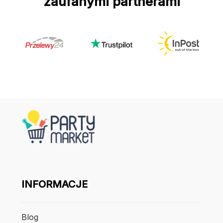
zaufanymi partnerami
INFORMACJE
Blog