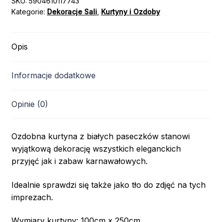
SKU:
5904610117743
Kategorie:
Dekoracje Sali
,
Kurtyny i Ozdoby
Opis
Informacje dodatkowe
Opinie (0)
Ozdobna kurtyna z białych paseczków stanowi
wyjątkową dekorację wszystkich eleganckich
przyjęć jak i zabaw karnawałowych.
Idealnie sprawdzi się także jako tło do zdjęć na tych
imprezach.
Wymiary kurtyny: 100cm x 250cm