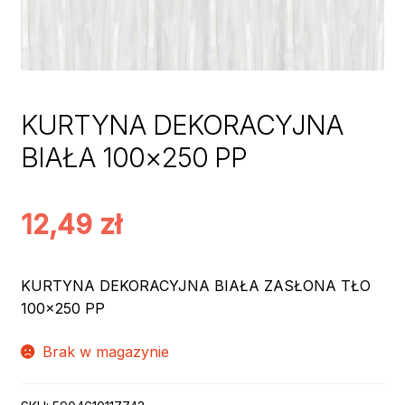
KURTYNA DEKORACYJNA
BIAŁA 100×250 PP
12,49
zł
KURTYNA DEKORACYJNA BIAŁA ZASŁONA TŁO
100×250 PP
Brak w magazynie