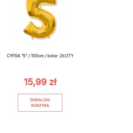
CYFRA “5” / 100cm / kolor: ZŁOTY
15,99
zł
DODAJ DO
KOSZYKA