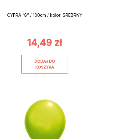
CYFRA “8” / 100cm / kolor: SREBRNY
14,49
zł
DODAJ DO
KOSZYKA