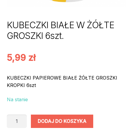
KUBECZKI BIAŁE W ŻÓŁTE
GROSZKI 6szt.
5,99
zł
KUBECZKI PAPIEROWE BIAŁE ŻÓŁTE GROSZKI
KROPKI 6szt
Na stanie
ilość
DODAJ DO KOSZYKA
KUBECZKI
BIAŁE