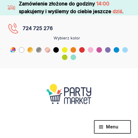
Zamówienie złożone do godziny
14:00
spakujemy i wyślemy do ciebie jeszcze
dziś
.
724 725 276
Wybierz kolor
Menu