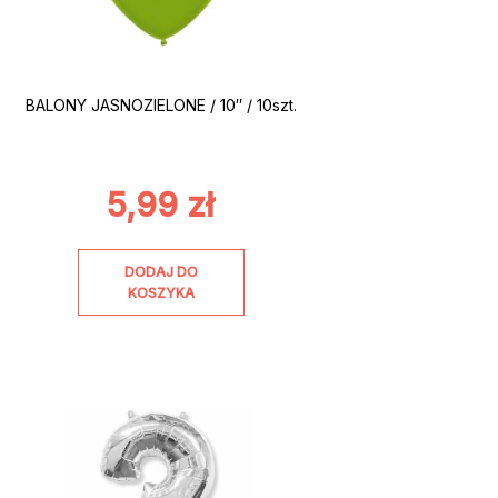
BALONY JASNOZIELONE / 10″ / 10szt.
5,99
zł
DODAJ DO
KOSZYKA