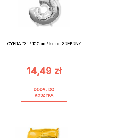
CYFRA “3” / 100cm / kolor: SREBRNY
14,49
zł
DODAJ DO
KOSZYKA