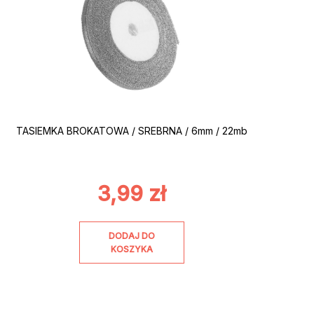
TASIEMKA BROKATOWA / SREBRNA / 6mm / 22mb
3,99
zł
DODAJ DO
KOSZYKA