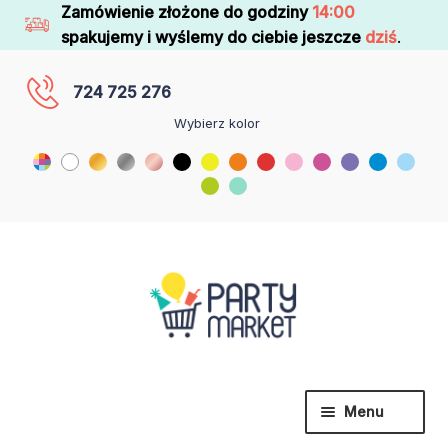
Zamówienie złożone do godziny
14:00
spakujemy i wyślemy do ciebie jeszcze
dziś
.
724 725 276
Wybierz kolor
Menu