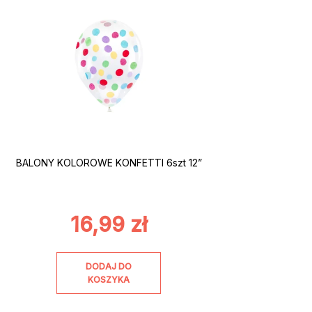
BALONY KOLOROWE KONFETTI 6szt 12”
16,99
zł
DODAJ DO
KOSZYKA