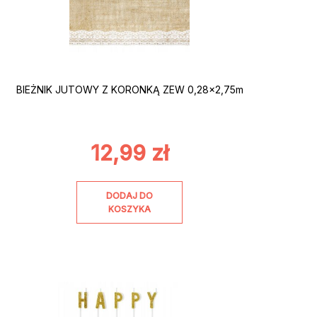
BIEŻNIK JUTOWY Z KORONKĄ ZEW 0,28×2,75m
12,99
zł
DODAJ DO
KOSZYKA