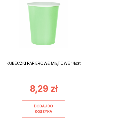
KUBECZKI PAPIEROWE MIĘTOWE 14szt
8,29
zł
DODAJ DO
KOSZYKA