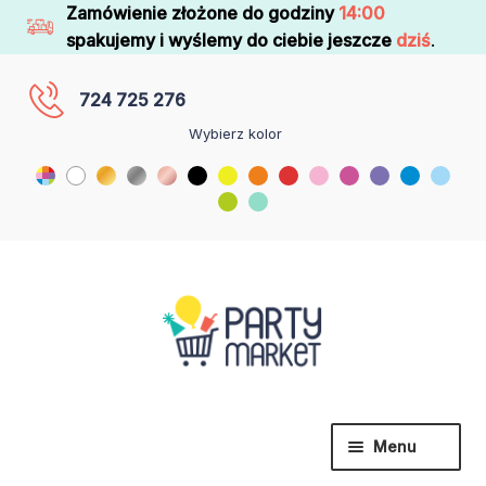
Zamówienie złożone do godziny
14:00
spakujemy i wyślemy do ciebie jeszcze
dziś
.
724 725 276
Wybierz kolor
Menu