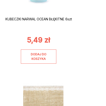
KUBECZKI NARWAL OCEAN BŁĘKITNE 6szt
5,49
zł
DODAJ DO
KOSZYKA