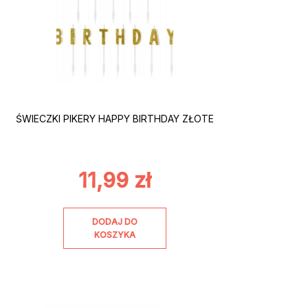
ŚWIECZKI PIKERY HAPPY BIRTHDAY ZŁOTE
11,99
zł
DODAJ DO
KOSZYKA