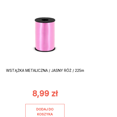
WSTĄŻKA METALICZNA / JASNY RÓŻ / 225m
8,99
zł
DODAJ DO
KOSZYKA