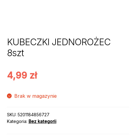
KUBECZKI JEDNOROŻEC
8szt
4,99
zł
Brak w magazynie
SKU:
5201184856727
Kategoria:
Bez kategorii