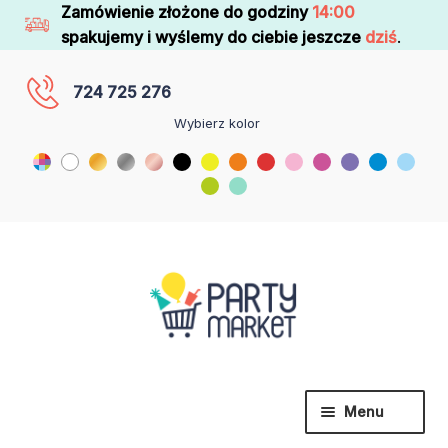
Zamówienie złożone do godziny
14:00
spakujemy i wyślemy do ciebie jeszcze
dziś
.
724 725 276
Wybierz kolor
Menu