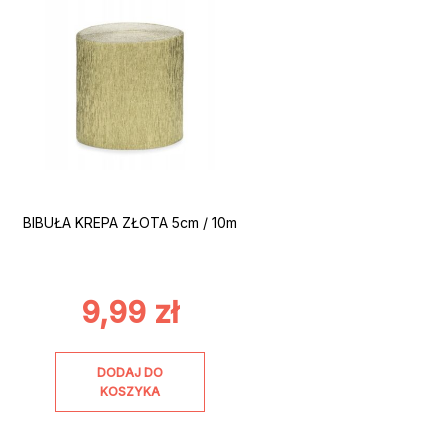
BIBUŁA KREPA ZŁOTA 5cm / 10m
9,99
zł
DODAJ DO
KOSZYKA