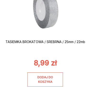
TASIEMKA BROKATOWA / SREBRNA / 25mm / 22mb
8,99
zł
DODAJ DO
KOSZYKA