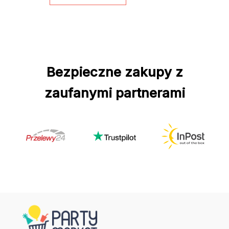
Bezpieczne zakupy z
zaufanymi partnerami