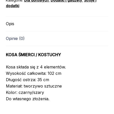
Kategorie:
Dla dorosłych
,
Dodatki i gadżety
,
Stroje i
dodatki
Opis
Opinie (0)
KOSA ŚMIERCI / KOSTUCHY
Kosa składa się z 4 elementów.
Wysokość całkowita: 102 cm
Długość ostrza: 35 cm
Materiał: tworzywo sztuczne
Kolor: czarny/szary
Do własnego złożenia.