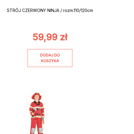
STRÓJ CZERWONY NINJA / rozm.110/120cm
59,99
zł
DODAJ DO
KOSZYKA