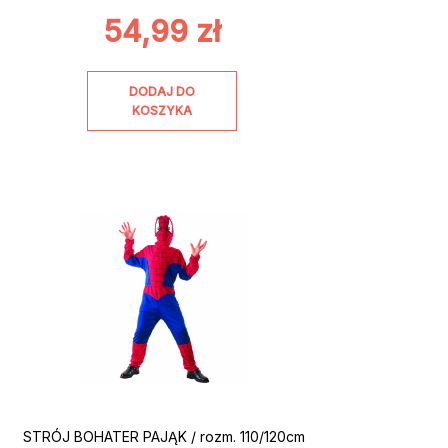
54,99
zł
DODAJ DO
KOSZYKA
STRÓJ BOHATER PAJĄK / rozm. 110/120cm