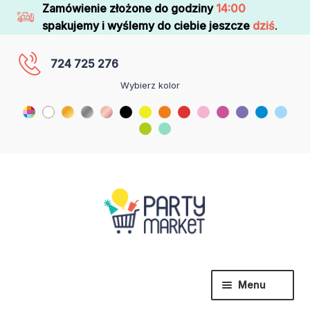
Zamówienie złożone do godziny
14:00
spakujemy i wyślemy do ciebie jeszcze
dziś
.
724 725 276
Wybierz kolor
Menu