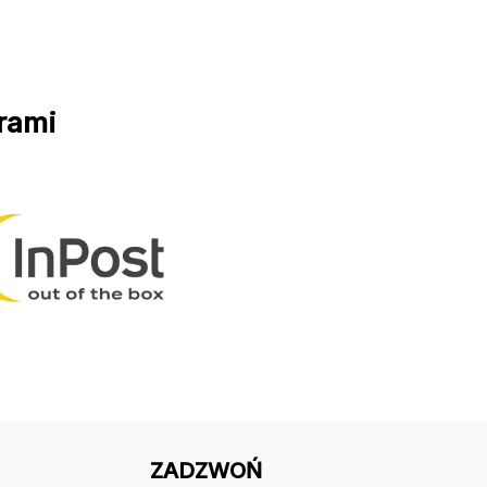
rami
ZADZWOŃ