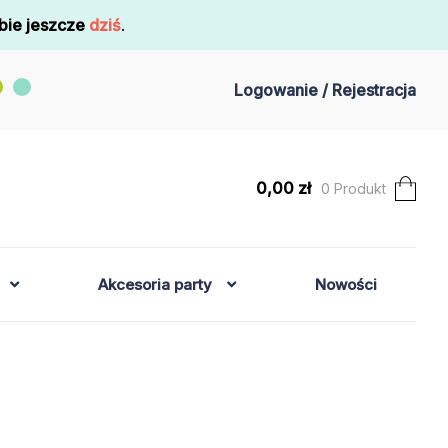
bie jeszcze
dziś
.
Logowanie / Rejestracja
0,00
zł
0 Produkt
Akcesoria party
Nowości