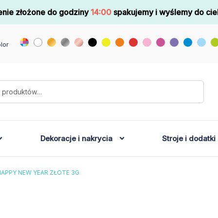
nie złożone do godziny
14:00
spakujemy i wyślemy do cie
lor
Dekoracje i nakrycia
Stroje i dodatki
HAPPY NEW YEAR ZŁOTE 3G