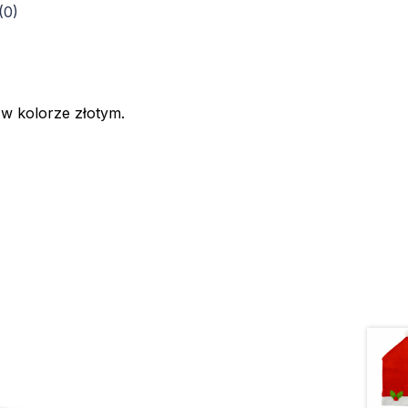
(0)
w kolorze złotym.