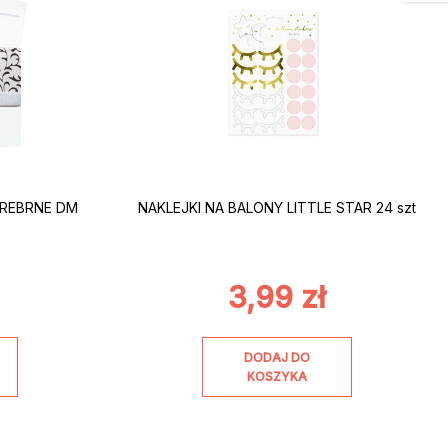
SREBRNE DM
NAKLEJKI NA BALONY LITTLE STAR 24 szt
3,99
zł
DODAJ DO
KOSZYKA