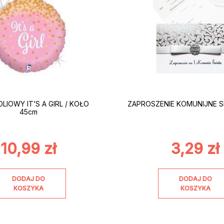
LIOWY IT’S A GIRL / KOŁO
ZAPROSZENIE KOMUNIJNE 
45cm
10,99
zł
3,29
zł
DODAJ DO
DODAJ DO
KOSZYKA
KOSZYKA