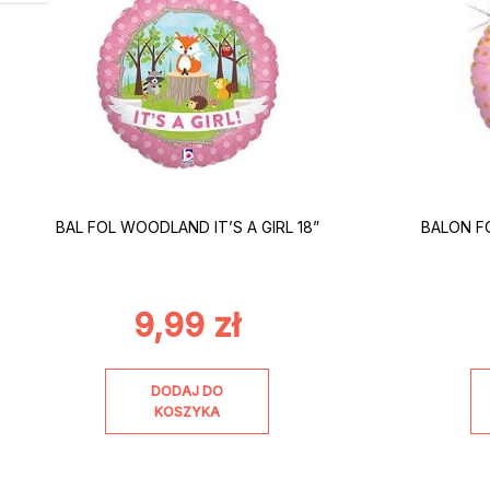
BAL FOL WOODLAND IT’S A GIRL 18”
BALON FO
9,99
zł
DODAJ DO
KOSZYKA