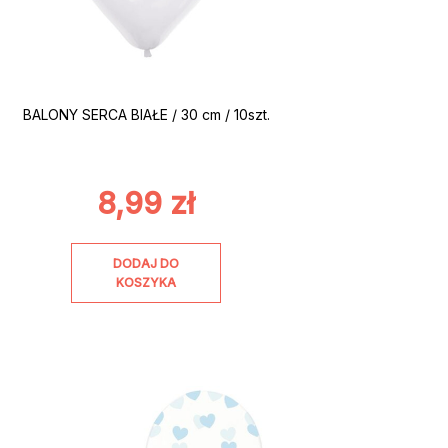
BALONY SERCA BIAŁE / 30 cm / 10szt.
8,99
zł
DODAJ DO
KOSZYKA