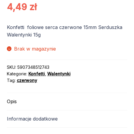
4,49
zł
Konfetti foliowe serca czerwone 15mm Serduszka
Walentynki 15g
Brak w magazynie
SKU:
5907348512743
Kategorie:
Konfetti
,
Walentynki
Tag:
czerwony
Opis
Informacje dodatkowe