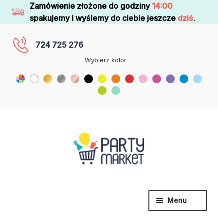
Zamówienie złożone do godziny
14:00
spakujemy i wyślemy do ciebie jeszcze
dziś
.
724 725 276
Wybierz kolor
Menu