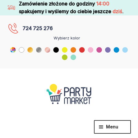
Zamówienie złożone do godziny
14:00
spakujemy i wyślemy do ciebie jeszcze
dziś
.
724 725 276
Wybierz kolor
Menu