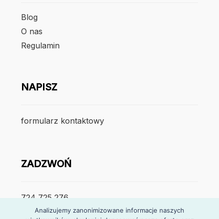
Blog
O nas
Regulamin
NAPISZ
formularz kontaktowy
ZADZWOŃ
724 725 276
Analizujemy zanonimizowane informacje naszych