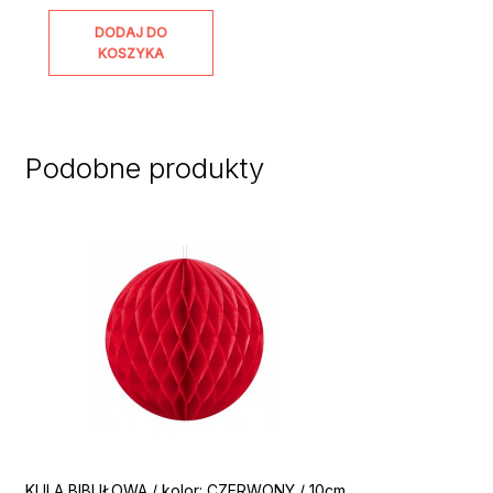
DODAJ DO
KOSZYKA
Podobne produkty
KULA BIBUŁOWA / kolor: CZERWONY / 10cm