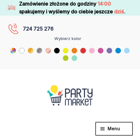
Zamówienie złożone do godziny
14:00
spakujemy i wyślemy do ciebie jeszcze
dziś
.
724 725 276
Wybierz kolor
Menu