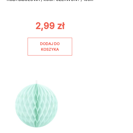
2,99
zł
DODAJ DO
KOSZYKA