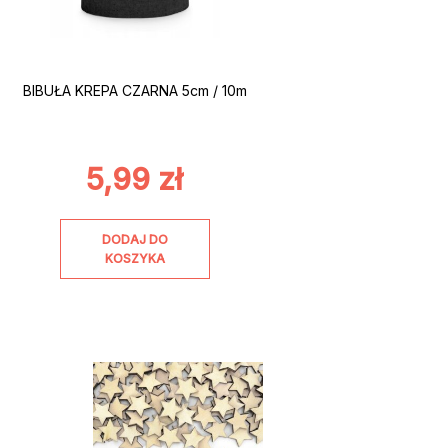
BIBUŁA KREPA CZARNA 5cm / 10m
5,99
zł
DODAJ DO
KOSZYKA