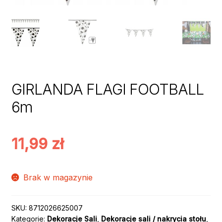
GIRLANDA FLAGI FOOTBALL
6m
11,99
zł
Brak w magazynie
SKU:
8712026625007
Kategorie:
Dekoracje Sali
,
Dekoracje sali / nakrycia stołu
,