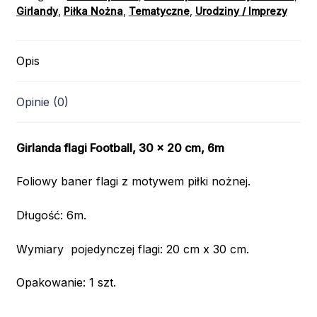
Girlandy
,
Piłka Nożna
,
Tematyczne
,
Urodziny / Imprezy
Opis
Opinie (0)
Girlanda flagi Football, 30 x 20 cm, 6m
Foliowy baner flagi z motywem piłki nożnej.
Długość: 6m.
Wymiary pojedynczej flagi: 20 cm x 30 cm.
Opakowanie: 1 szt.