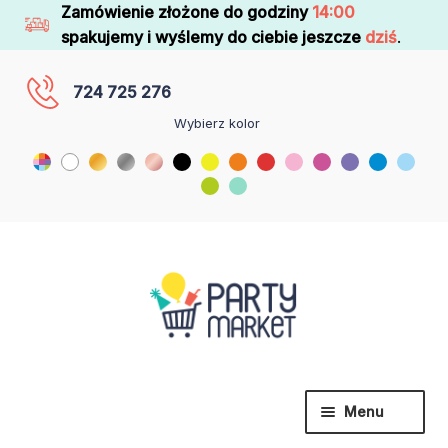
Zamówienie złożone do godziny
14:00
spakujemy i wyślemy do ciebie jeszcze
dziś
.
724 725 276
Wybierz kolor
Menu