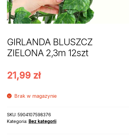
GIRLANDA BLUSZCZ
ZIELONA 2,3m 12szt
21,99
zł
Brak w magazynie
SKU:
5904107598376
Kategoria:
Bez kategorii