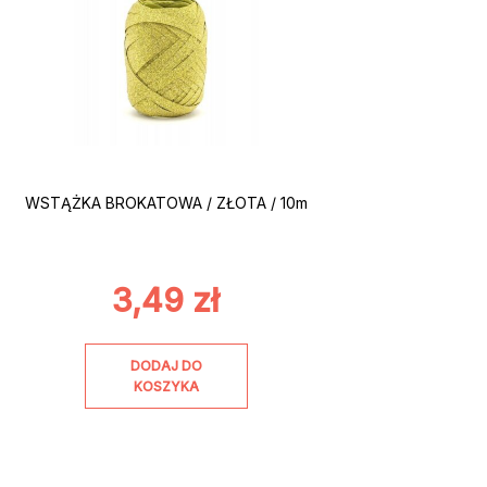
WSTĄŻKA BROKATOWA / ZŁOTA / 10m
3,49
zł
DODAJ DO
KOSZYKA