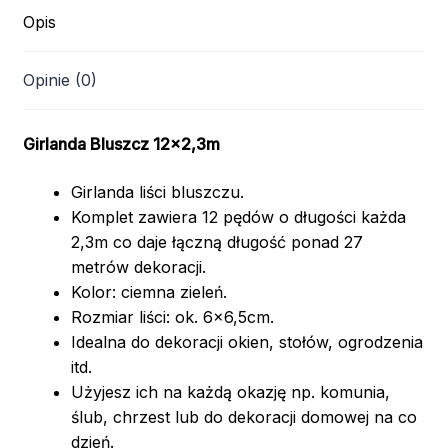
Opis
Opinie (0)
Girlanda Bluszcz 12×2,3m
Girlanda liści bluszczu.
Komplet zawiera 12 pędów o długości każda
2,3m co daje łączną długość ponad 27
metrów dekoracji.
Kolor: ciemna zieleń.
Rozmiar liści: ok. 6×6,5cm.
Idealna do dekoracji okien, stołów, ogrodzenia
itd.
Użyjesz ich na każdą okazję np. komunia,
ślub, chrzest lub do dekoracji domowej na co
dzień.