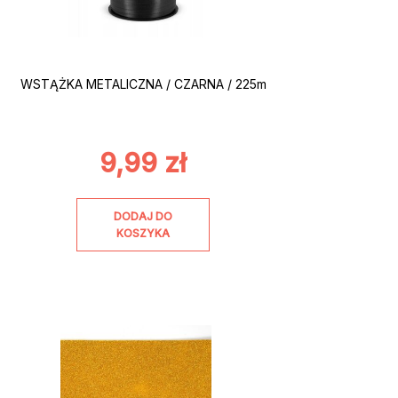
WSTĄŻKA METALICZNA / CZARNA / 225m
9,99
zł
DODAJ DO
KOSZYKA