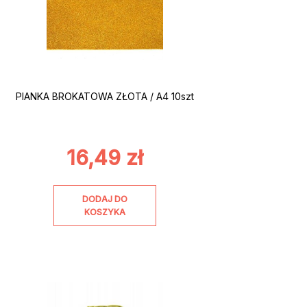
PIANKA BROKATOWA ZŁOTA / A4 10szt
16,49
zł
DODAJ DO
KOSZYKA