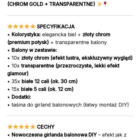
(CHROM GOLD + TRANSPARENTNE)
SPECYFIKACJA
•
Kolorystyka:
elegancka biel +
złoty chrom
(premium połysk)
+ transparentne balony
•
Balony w zestawie:
• 10x
złoty chrom (efekt lustra, ekskluzywny wygląd)
• 10x
transparentne (przezroczyste, lekki efekt
glamour)
• 35x
białe 12 cali (ok. 30 cm)
• 15x
białe 5 cali (ok. 12 cm)
•
Dodatki:
• taśma do girland balonowych (łatwy montaż DIY)
CECHY
•
Nowoczesna girlanda balonowa DIY
– efekt jak z