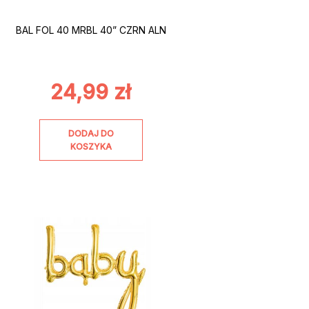
BAL FOL 40 MRBL 40” CZRN ALN
24,99
zł
DODAJ DO
KOSZYKA