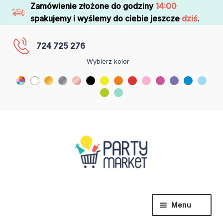
Zamówienie złożone do godziny
14:00
spakujemy i wyślemy do ciebie jeszcze
dziś
.
724 725 276
Wybierz kolor
Menu