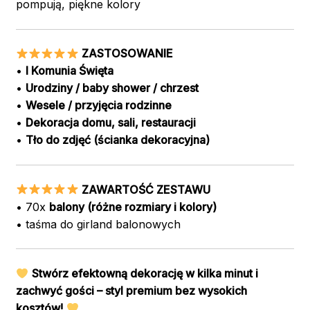
pompują, piękne kolory
ZASTOSOWANIE
•
I Komunia Święta
•
Urodziny / baby shower / chrzest
•
Wesele / przyjęcia rodzinne
•
Dekoracja domu, sali, restauracji
•
Tło do zdjęć (ścianka dekoracyjna)
ZAWARTOŚĆ ZESTAWU
• 70x
balony (różne rozmiary i kolory)
• taśma do girland balonowych
Stwórz efektowną dekorację w kilka minut i
zachwyć gości – styl premium bez wysokich
kosztów!