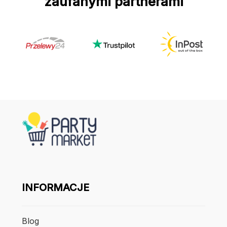
zaufanymi partnerami
INFORMACJE
Blog