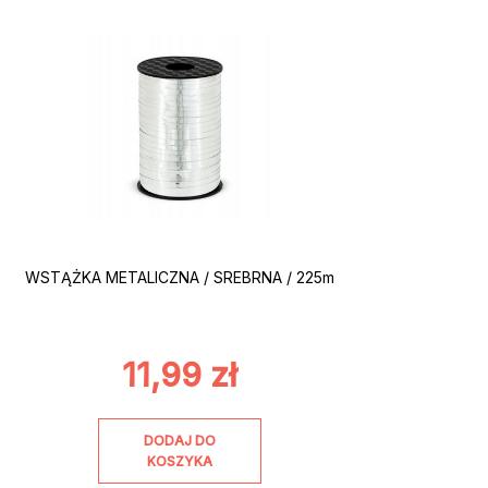
WSTĄŻKA METALICZNA / SREBRNA / 225m
11,99
zł
DODAJ DO
KOSZYKA