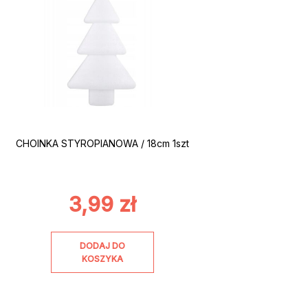
CHOINKA STYROPIANOWA / 18cm 1szt
3,99
zł
DODAJ DO
KOSZYKA