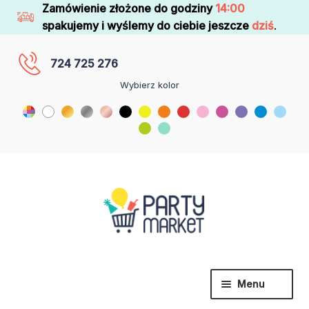
Zamówienie złożone do godziny
14:00
spakujemy i wyślemy do ciebie jeszcze
dziś
.
724 725 276
Wybierz kolor
Menu