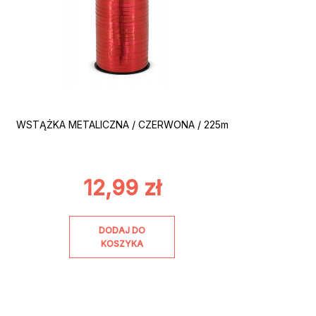
WSTĄŻKA METALICZNA / CZERWONA / 225m
12,99
zł
DODAJ DO
KOSZYKA