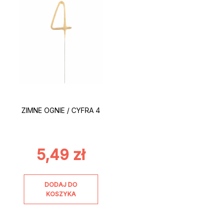
ZIMNE OGNIE / CYFRA 4
5,49
zł
DODAJ DO
KOSZYKA