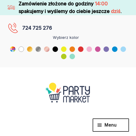
Zamówienie złożone do godziny
14:00
spakujemy i wyślemy do ciebie jeszcze
dziś
.
724 725 276
Wybierz kolor
Menu