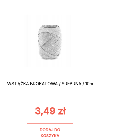
WSTĄŻKA BROKATOWA / SREBRNA / 10m
3,49
zł
DODAJ DO
KOSZYKA