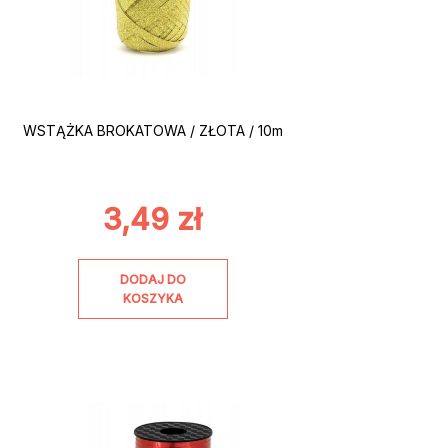
WSTĄŻKA BROKATOWA / ZŁOTA / 10m
3,49
zł
DODAJ DO
KOSZYKA