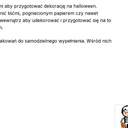
yni aby przygotować dekorację na halloween.
nić liśćmi, pogniecionym papierem czy nawet
 wewnątrz aby udekorować i przygotować się na to
n.
opakowań do samodzielnego wypełnienia. Wśród nich