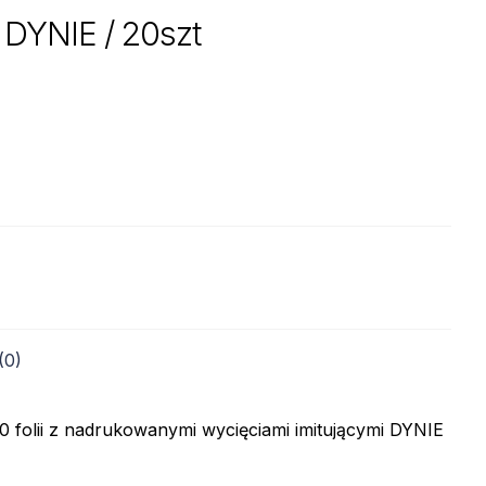
YNIE / 20szt
(0)
0 folii z nadrukowanymi wycięciami imitującymi DYNIE