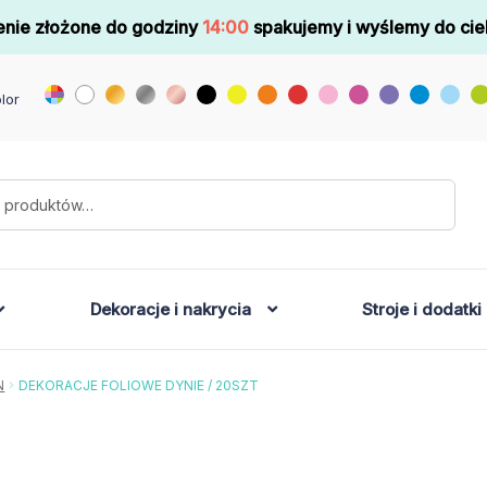
nie złożone do godziny
14:00
spakujemy i wyślemy do cie
lor
Dekoracje i nakrycia
Stroje i dodatki
N
DEKORACJE FOLIOWE DYNIE / 20SZT