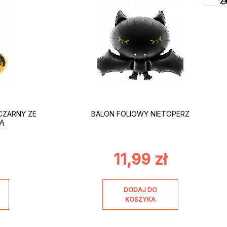
CZARNY ZE
BALON FOLIOWY NIETOPERZ
NĄ
11,99
zł
DODAJ DO
KOSZYKA