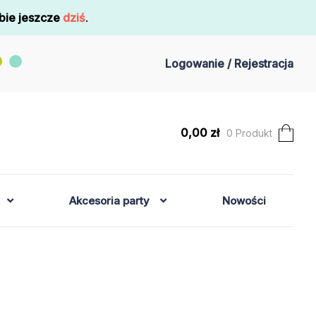
bie jeszcze
dziś
.
Logowanie / Rejestracja
0,00
zł
0 Produkt
Akcesoria party
Nowości