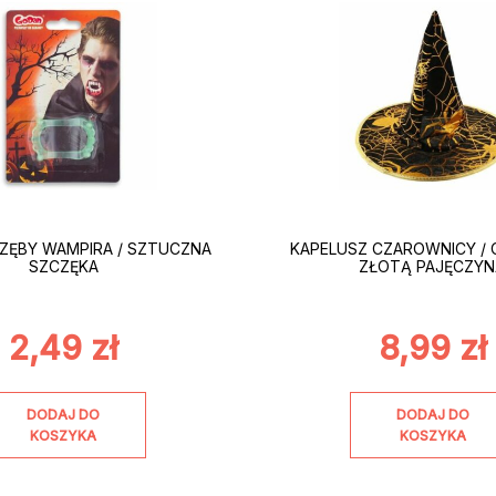
ZĘBY WAMPIRA / SZTUCZNA
KAPELUSZ CZAROWNICY / 
SZCZĘKA
ZŁOTĄ PAJĘCZY
2,49
zł
8,99
zł
DODAJ DO
DODAJ DO
KOSZYKA
KOSZYKA