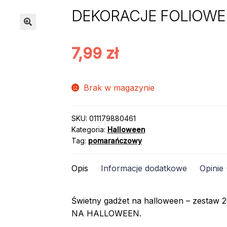
DEKORACJE FOLIOWE D
7,99
zł
Brak w magazynie
SKU:
011179880461
Kategoria:
Halloween
Tag:
pomarańczowy
Opis
Informacje dodatkowe
Opinie 
Świetny gadżet na halloween – zestaw 2
NA HALLOWEEN.