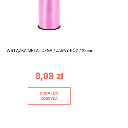
WSTĄŻKA METALICZNA / JASNY RÓŻ / 225m
8,99
zł
DODAJ DO
KOSZYKA