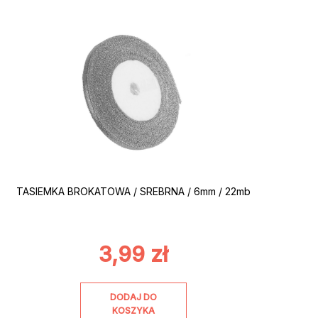
TASIEMKA BROKATOWA / SREBRNA / 6mm / 22mb
3,99
zł
DODAJ DO
KOSZYKA