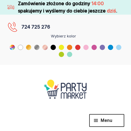
Zamówienie złożone do godziny
14:00
spakujemy i wyślemy do ciebie jeszcze
dziś
.
724 725 276
Wybierz kolor
Menu