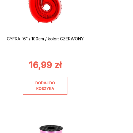
CYFRA “6” / 100cm / kolor: CZERWONY
16,99
zł
DODAJ DO
KOSZYKA