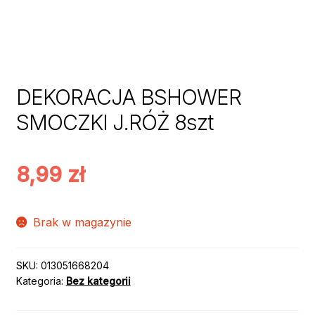
DEKORACJA BSHOWER
SMOCZKI J.RÓŻ 8szt
8,99
zł
Brak w magazynie
SKU:
013051668204
Kategoria:
Bez kategorii