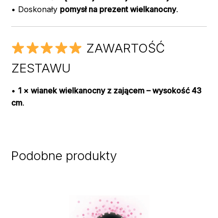
• Doskonały
pomysł na prezent wielkanocny
.
ZAWARTOŚĆ
ZESTAWU
•
1 × wianek wielkanocny z zającem – wysokość 43
cm
.
Podobne produkty