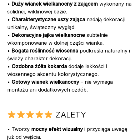
•
Duży wianek wielkanocny z zającem
wykonany na
solidnej, wiklinowej bazie.
•
Charakterystyczne uszy zająca
nadają dekoracji
unikalny, świąteczny wygląd.
•
Dekoracyjne jajka wielkanocne
subtelnie
wkomponowane w dolnej części wianka.
•
Bogata roślinność wiosenna
podkreśla naturalny i
świeży charakter dekoracji.
•
Ozdobna żółta kokarda
dodaje lekkości i
wiosennego akcentu kolorystycznego.
•
Gotowy wianek wielkanocny
– nie wymaga
montażu ani dodatkowych ozdób.
ZALETY
• Tworzy
mocny efekt wizualny
i przyciąga uwagę
już od wejścia.