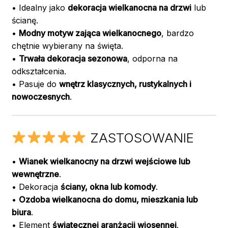
• Idealny jako
dekoracja wielkanocna na drzwi
lub
ścianę.
•
Modny motyw zająca wielkanocnego
, bardzo
chętnie wybierany na święta.
•
Trwała dekoracja sezonowa
, odporna na
odkształcenia.
• Pasuje do
wnętrz klasycznych, rustykalnych i
nowoczesnych
.
ZASTOSOWANIE
•
Wianek wielkanocny na drzwi wejściowe lub
wewnętrzne
.
• Dekoracja
ściany, okna lub komody
.
•
Ozdoba wielkanocna do domu, mieszkania lub
biura
.
• Element
świątecznej aranżacji wiosennej
.