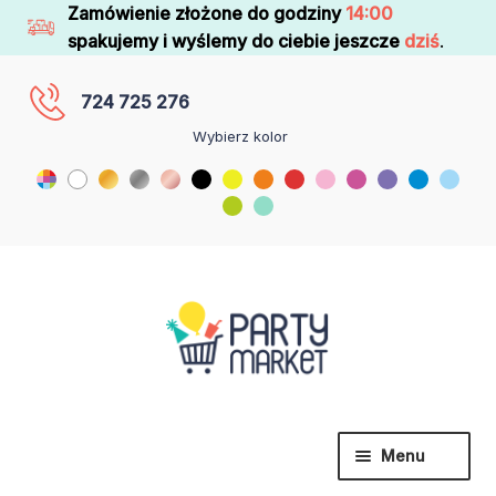
Zamówienie złożone do godziny
14:00
spakujemy i wyślemy do ciebie jeszcze
dziś
.
724 725 276
Wybierz kolor
Menu