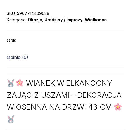
SKU:
5907714409639
Kategorie:
Okazje
,
Urodziny / Imprezy
,
Wielkanoc
Opis
Opinie (0)
WIANEK WIELKANOCNY
ZAJĄC Z USZAMI – DEKORACJA
WIOSENNA NA DRZWI 43 CM