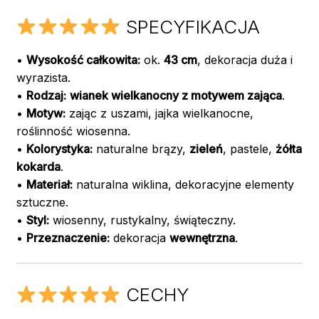
SPECYFIKACJA
•
Wysokość całkowita:
ok.
43 cm
, dekoracja duża i
wyrazista.
•
Rodzaj:
wianek wielkanocny z motywem zająca
.
•
Motyw:
zając z uszami, jajka wielkanocne,
roślinność wiosenna.
•
Kolorystyka:
naturalne brązy,
zieleń
, pastele,
żółta
kokarda
.
•
Materiał:
naturalna wiklina, dekoracyjne elementy
sztuczne.
•
Styl:
wiosenny, rustykalny, świąteczny.
•
Przeznaczenie:
dekoracja
wewnętrzna
.
CECHY