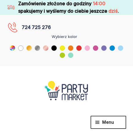
Zamówienie złożone do godziny
14:00
spakujemy i wyślemy do ciebie jeszcze
dziś
.
724 725 276
Wybierz kolor
Menu