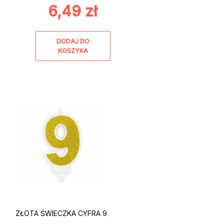
6,49
zł
DODAJ DO
KOSZYKA
ZŁOTA ŚWIECZKA CYFRA 9