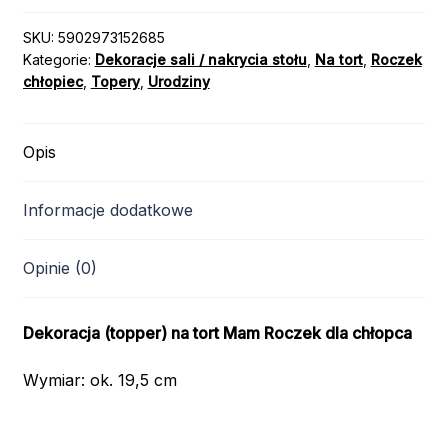
SKU:
5902973152685
Kategorie:
Dekoracje sali / nakrycia stołu
,
Na tort
,
Roczek
chłopiec
,
Topery
,
Urodziny
Opis
Informacje dodatkowe
Opinie (0)
Dekoracja (topper) na tort Mam Roczek dla chłopca
Wymiar: ok. 19,5 cm