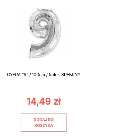
CYFRA “9” / 100cm / kolor: SREBRNY
14,49
zł
DODAJ DO
KOSZYKA