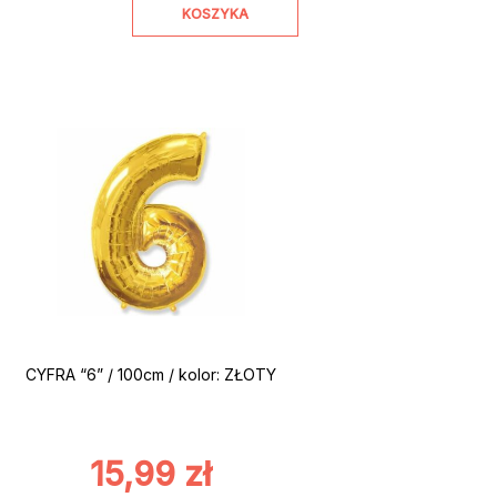
KOSZYKA
CYFRA “6” / 100cm / kolor: ZŁOTY
15,99
zł