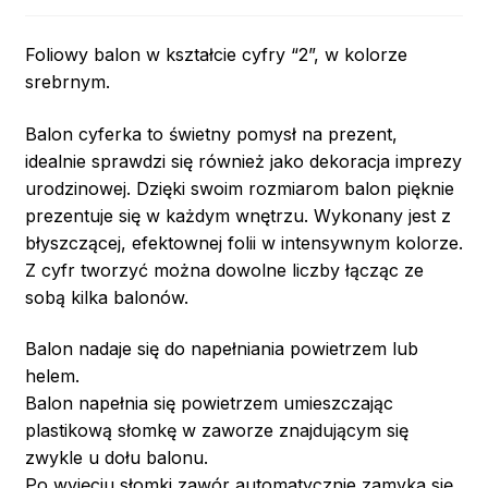
Foliowy balon w kształcie cyfry “2”, w kolorze
srebrnym.
Balon cyferka to świetny pomysł na prezent,
idealnie sprawdzi się również jako dekoracja imprezy
urodzinowej. Dzięki swoim rozmiarom balon pięknie
prezentuje się w każdym wnętrzu. Wykonany jest z
błyszczącej, efektownej folii w intensywnym kolorze.
Z cyfr tworzyć można dowolne liczby łącząc ze
sobą kilka balonów.
Balon nadaje się do napełniania powietrzem lub
helem.
Balon napełnia się powietrzem umieszczając
plastikową słomkę w zaworze znajdującym się
zwykle u dołu balonu.
Po wyjęciu słomki zawór automatycznie zamyka się.