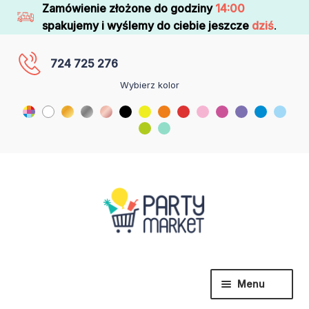
Zamówienie złożone do godziny
14:00
spakujemy i wyślemy do ciebie jeszcze
dziś
.
724 725 276
Wybierz kolor
Menu