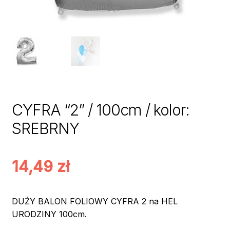
CYFRA “2” / 100cm / kolor:
SREBRNY
14,49
zł
DUŻY BALON FOLIOWY CYFRA 2 na HEL
URODZINY 100cm.