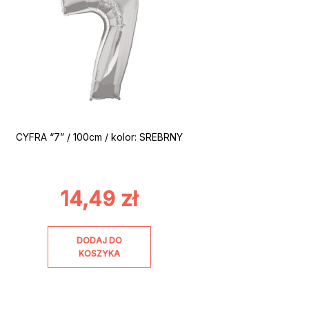
CYFRA “7” / 100cm / kolor: SREBRNY
14,49
zł
DODAJ DO
KOSZYKA