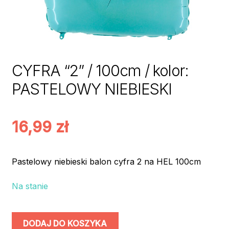
CYFRA “2” / 100cm / kolor:
PASTELOWY NIEBIESKI
16,99
zł
Pastelowy niebieski balon cyfra 2 na HEL 100cm
Na stanie
ilość
DODAJ DO KOSZYKA