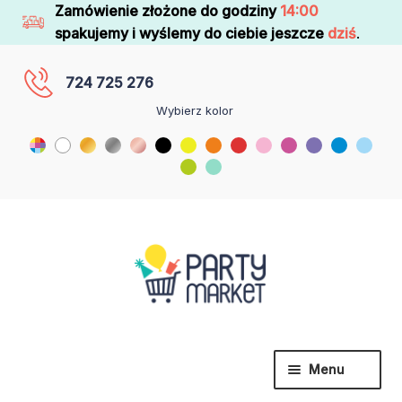
Zamówienie złożone do godziny
14:00
spakujemy i wyślemy do ciebie jeszcze
dziś
.
724 725 276
Wybierz kolor
Menu