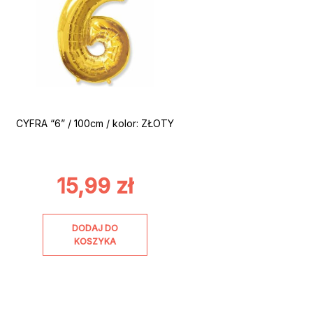
CYFRA “6” / 100cm / kolor: ZŁOTY
15,99
zł
DODAJ DO
KOSZYKA