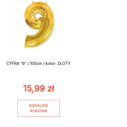
CYFRA “9” / 100cm / kolor: ZŁOTY
15,99
zł
DODAJ DO
KOSZYKA