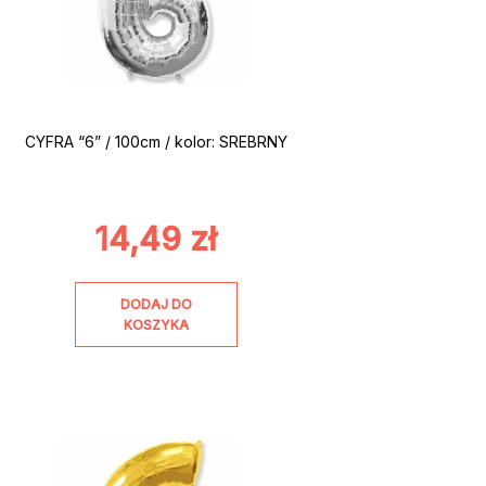
CYFRA “6” / 100cm / kolor: SREBRNY
14,49
zł
DODAJ DO
KOSZYKA