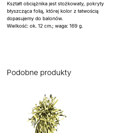
Kształt obciążnika jest stożkowaty, pokryty
błyszcząca folią, której kolor z łatwością
dopasujemy do balonów.
Wielkość: ok. 12 cm.; waga: 169 g.
Podobne produkty