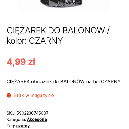
CIĘŻAREK DO BALONÓW /
kolor: CZARNY
4,99
zł
CIĘŻAREK obciążnik do BALONÓW na hel CZARNY
Brak w magazynie
SKU:
5902230745087
Kategoria:
Akcesoria
Tag:
czarny