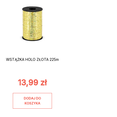
WSTĄŻKA HOLO ZŁOTA 225m
13,99
zł
DODAJ DO
KOSZYKA