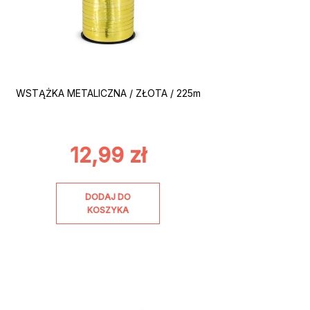
WSTĄŻKA METALICZNA / ZŁOTA / 225m
12,99
zł
DODAJ DO
KOSZYKA