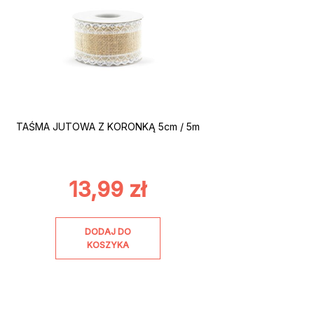
TAŚMA JUTOWA Z KORONKĄ 5cm / 5m
13,99
zł
DODAJ DO
KOSZYKA