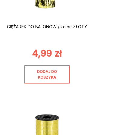
CIĘŻAREK DO BALONÓW / kolor: ZŁOTY
4,99
zł
DODAJ DO
KOSZYKA