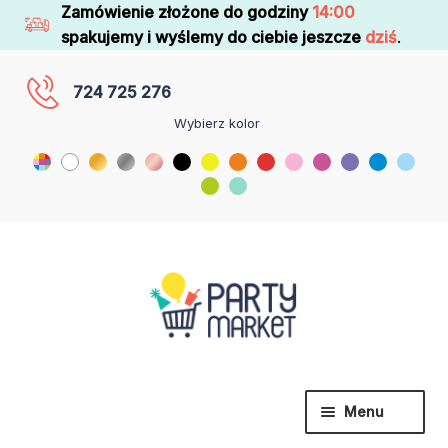
Zamówienie złożone do godziny
14:00
spakujemy i wyślemy do ciebie jeszcze
dziś
.
724 725 276
Wybierz kolor
Menu