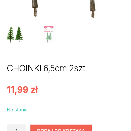
CHOINKI 6,5cm 2szt
11,99
zł
Na stanie
ilość