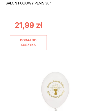
BALON FOLIOWY PENIS 36”
21,99
zł
DODAJ DO
KOSZYKA