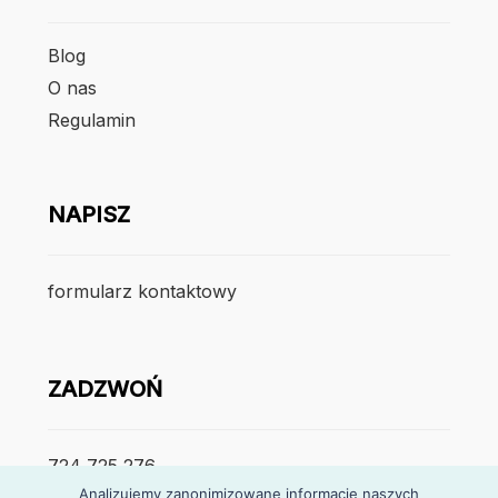
Blog
O nas
Regulamin
NAPISZ
formularz kontaktowy
ZADZWOŃ
724 725 276
Analizujemy zanonimizowane informacje naszych