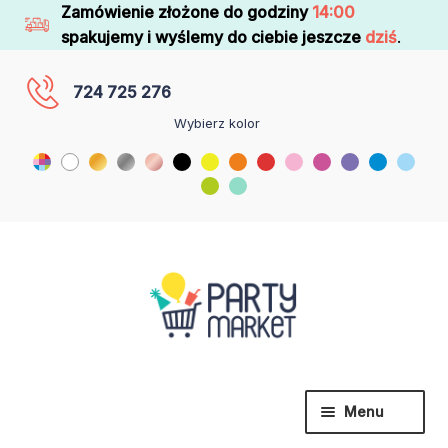
Zamówienie złożone do godziny
14:00
spakujemy i wyślemy do ciebie jeszcze
dziś
.
724 725 276
Wybierz kolor
Menu