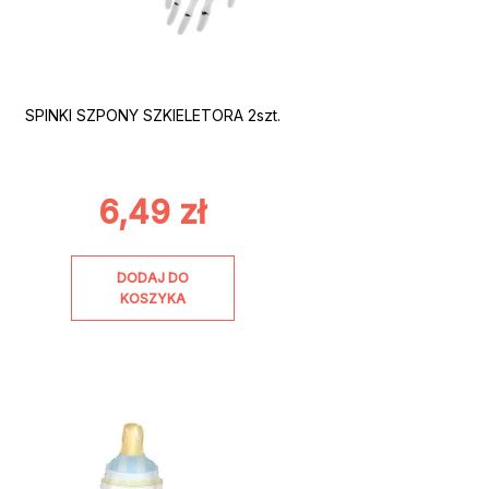
SPINKI SZPONY SZKIELETORA 2szt.
6,49
zł
DODAJ DO
KOSZYKA