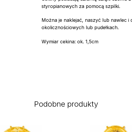
styropianowych za pomocą szpilki.
Można je naklejać, naszyć lub nawlec i 
okolicznościowych lub pudełkach.
Wymiar cekina: ok. 1,5cm
Podobne produkty