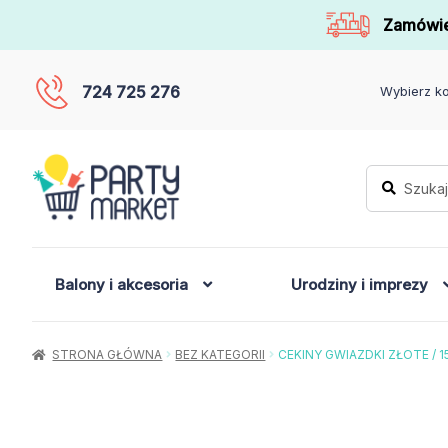
Zamówie
724 725 276
Wybierz ko
Szukaj:
Szukaj
Balony i akcesoria
Urodziny i imprezy
STRONA GŁÓWNA
BEZ KATEGORII
CEKINY GWIAZDKI ZŁOTE / 1