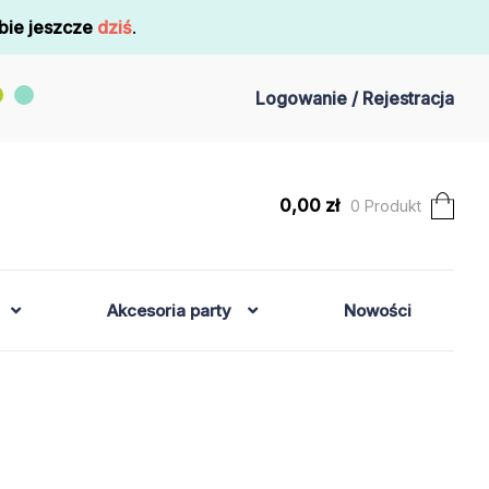
bie jeszcze
dziś
.
Logowanie / Rejestracja
0,00
zł
0 Produkt
Akcesoria party
Nowości