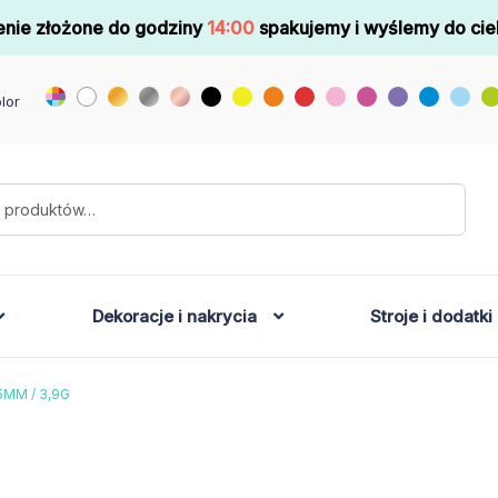
nie złożone do godziny
14:00
spakujemy i wyślemy do cie
lor
Dekoracje i nakrycia
Stroje i dodatki
5MM / 3,9G