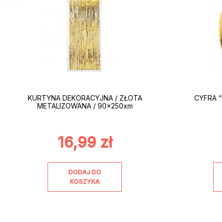
KURTYNA DEKORACYJNA / ZŁOTA
CYFRA “
METALIZOWANA / 90x250xm
16,99
zł
DODAJ DO
KOSZYKA