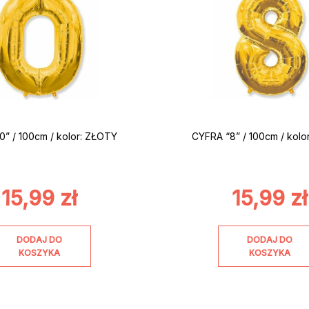
0” / 100cm / kolor: ZŁOTY
CYFRA “8” / 100cm / kolo
15,99
zł
15,99
zł
DODAJ DO
DODAJ DO
KOSZYKA
KOSZYKA