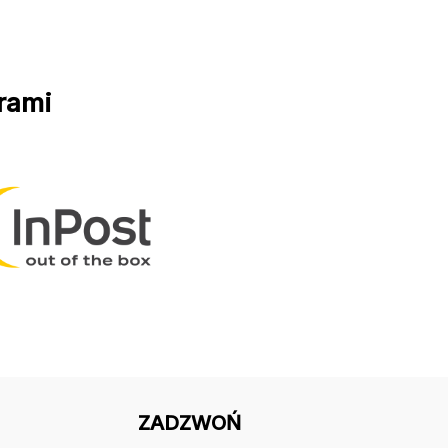
rami
ZADZWOŃ