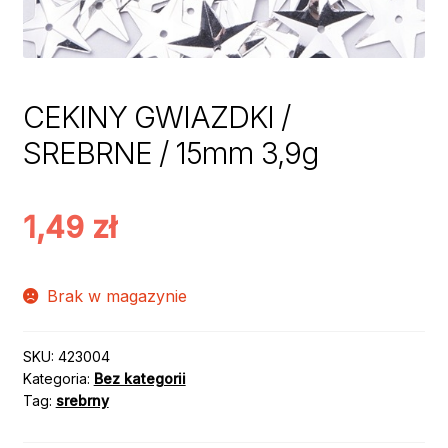
CEKINY GWIAZDKI /
SREBRNE / 15mm 3,9g
1,49
zł
Brak w magazynie
SKU:
423004
Kategoria:
Bez kategorii
Tag:
srebrny