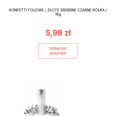
KONFETTI FOLIOWE / ZŁOTE SREBRNE CZARNE KÓŁKA /
18g
5,99
zł
DODAJ DO
KOSZYKA