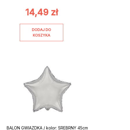
14,49
zł
DODAJ DO
KOSZYKA
BALON GWIAZDKA / kolor: SREBRNY 45cm