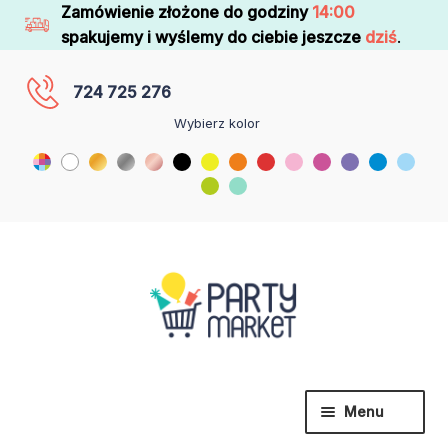
Zamówienie złożone do godziny
14:00
spakujemy i wyślemy do ciebie jeszcze
dziś
.
724 725 276
Wybierz kolor
Menu