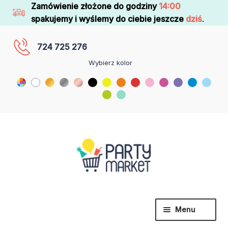
Zamówienie złożone do godziny
14:00
spakujemy i wyślemy do ciebie jeszcze
dziś
.
724 725 276
Wybierz kolor
Menu