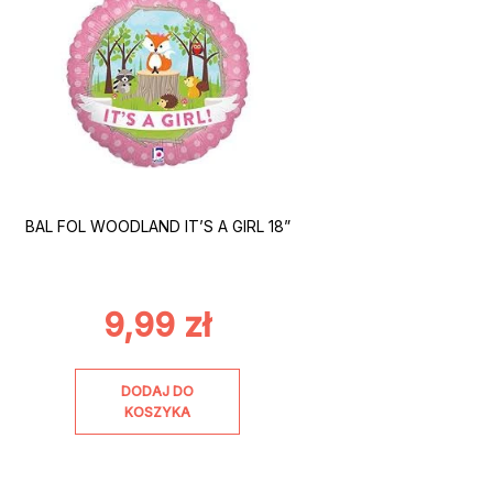
BAL FOL WOODLAND IT’S A GIRL 18”
9,99
zł
DODAJ DO
KOSZYKA