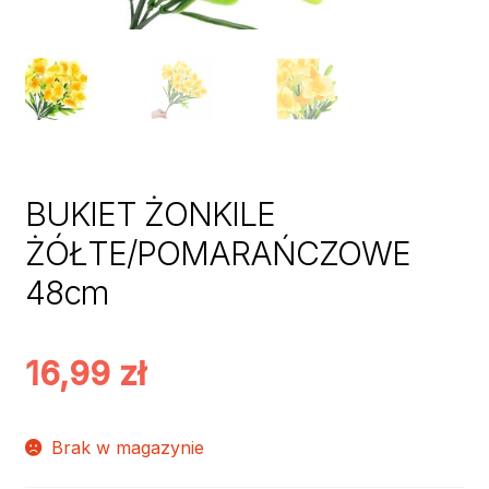
BUKIET ŻONKILE
ŻÓŁTE/POMARAŃCZOWE
48cm
16,99
zł
Brak w magazynie