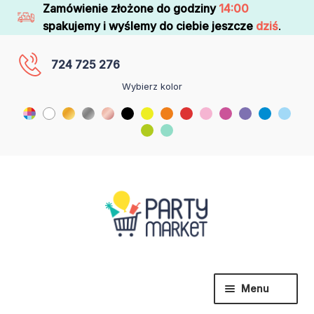
Zamówienie złożone do godziny
14:00
spakujemy i wyślemy do ciebie jeszcze
dziś
.
724 725 276
Wybierz kolor
Menu