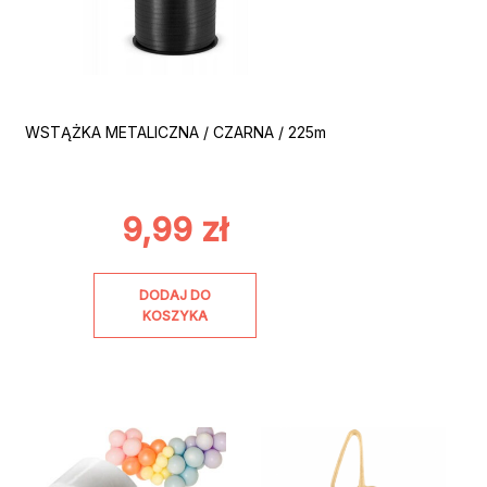
WSTĄŻKA METALICZNA / CZARNA / 225m
9,99
zł
DODAJ DO
KOSZYKA