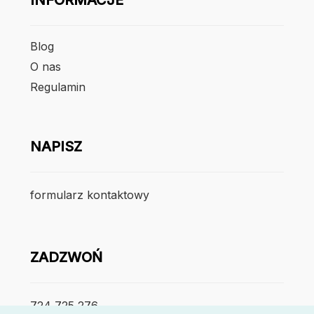
Blog
O nas
Regulamin
NAPISZ
formularz kontaktowy
ZADZWOŃ
724 725 276