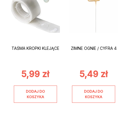
TAŚMA KROPKI KLEJĄCE
ZIMNE OGNIE / CYFRA 4
5,99
zł
5,49
zł
DODAJ DO
DODAJ DO
KOSZYKA
KOSZYKA