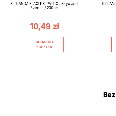
GIRLANDA FLAGI PSI PATROL Skye and
GIRLAN
Everest / 230cm
10,49
zł
DODAJ DO
KOSZYKA
Bez