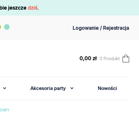
bie jeszcze
dziś
.
Logowanie / Rejestracja
0,00
zł
0 Produkt
Akcesoria party
Nowości
ÓŻOWY