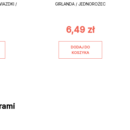
IAZDKI /
GIRLANDA / JEDNOROŻEC
6,49
zł
DODAJ DO
KOSZYKA
rami