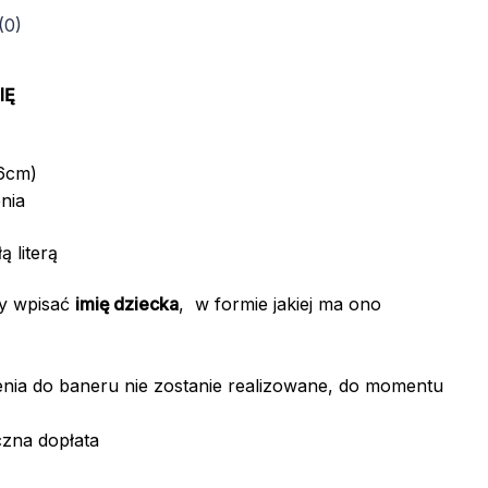
(0)
IĘ
16cm)
nia
ą literą
my wpisać
imię dziecka
, w formie jakiej ma ono
ia do baneru nie zostanie realizowane, do momentu
zna dopłata