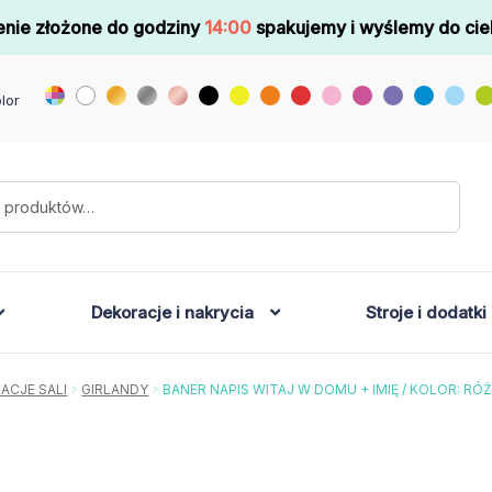
nie złożone do godziny
14:00
spakujemy i wyślemy do cie
lor
Dekoracje i nakrycia
Stroje i dodatki
ACJE SALI
GIRLANDY
BANER NAPIS WITAJ W DOMU + IMIĘ / KOLOR: R