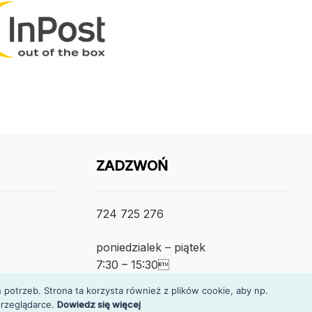
ZADZWOŃ
724 725 276
poniedzialek – piątek
7:30 – 15:30
otrzeb. Strona ta korzysta również z plików cookie, aby np.
rzeglądarce.
Dowiedz się więcej