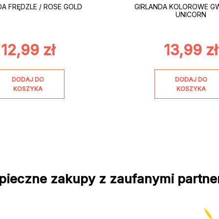
DA FRĘDZLE / ROSE GOLD
GIRLANDA KOLOROWE GW
UNICORN
12,99
zł
13,99
zł
DODAJ DO
DODAJ DO
KOSZYKA
KOSZYKA
pieczne zakupy z zaufanymi partne