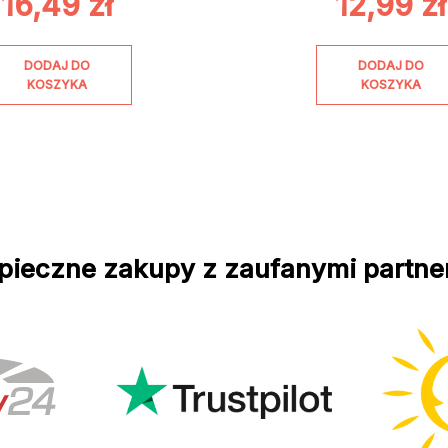
16,49
zł
12,99
zł
DODAJ DO
DODAJ DO
KOSZYKA
KOSZYKA
pieczne zakupy z zaufanymi partne