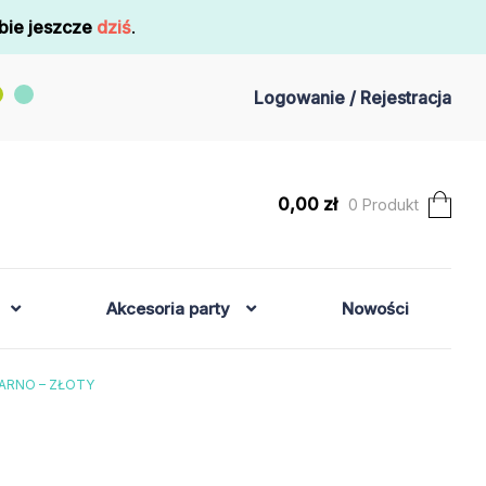
bie jeszcze
dziś
.
Logowanie / Rejestracja
0,00
zł
0 Produkt
Akcesoria party
Nowości
ZARNO – ZŁOTY