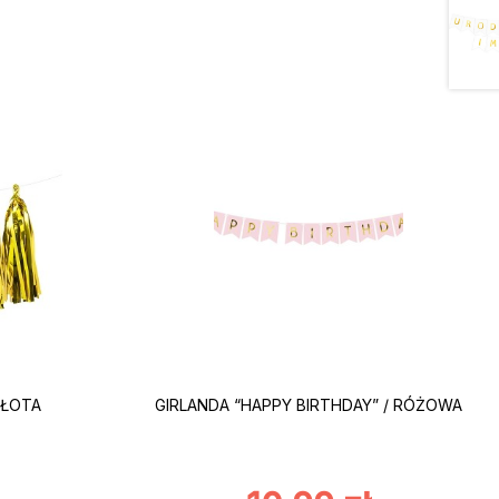
ZŁOTA
GIRLANDA “HAPPY BIRTHDAY” / RÓŻOWA