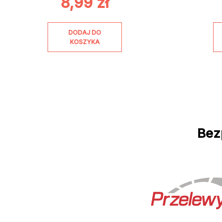
8,99
zł
DODAJ DO
KOSZYKA
Bez