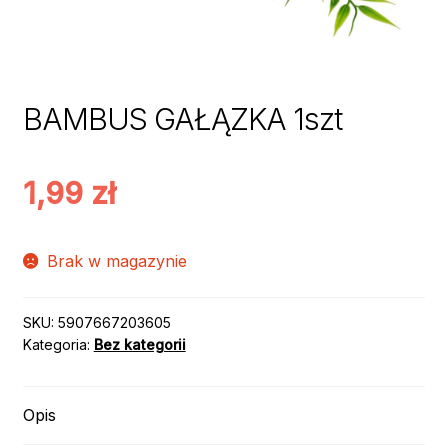
BAMBUS GAŁĄZKA 1szt
1,99
zł
Brak w magazynie
SKU:
5907667203605
Kategoria:
Bez kategorii
Opis