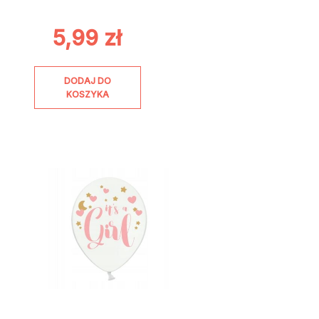
5,99
zł
DODAJ DO
KOSZYKA