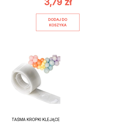
3,79
zł
DODAJ DO
KOSZYKA
TAŚMA KROPKI KLEJĄCE