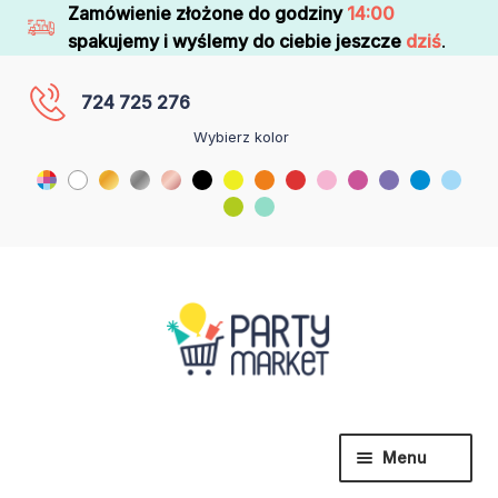
Zamówienie złożone do godziny
14:00
spakujemy i wyślemy do ciebie jeszcze
dziś
.
724 725 276
Wybierz kolor
Menu