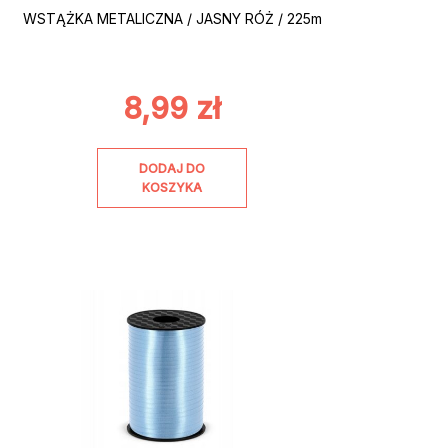
WSTĄŻKA METALICZNA / JASNY RÓŻ / 225m
8,99
zł
DODAJ DO
KOSZYKA