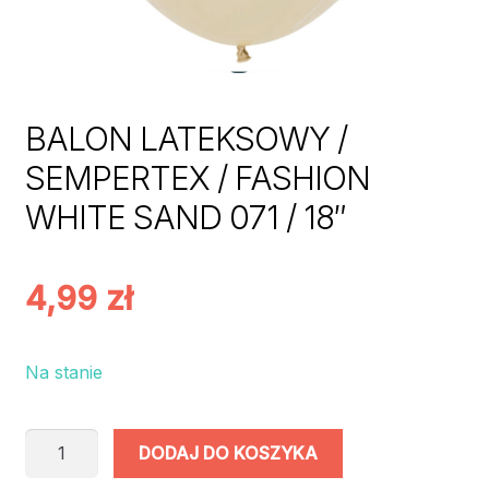
BALON LATEKSOWY /
SEMPERTEX / FASHION
WHITE SAND 071 / 18″
4,99
zł
Na stanie
ilość
DODAJ DO KOSZYKA
BALON