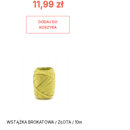
11,99
zł
DODAJ DO
KOSZYKA
WSTĄŻKA BROKATOWA / ZŁOTA / 10m