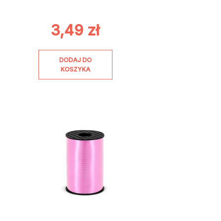
3,49
zł
DODAJ DO
KOSZYKA