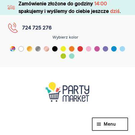
Zamówienie złożone do godziny
14:00
spakujemy i wyślemy do ciebie jeszcze
dziś
.
724 725 276
Wybierz kolor
Menu