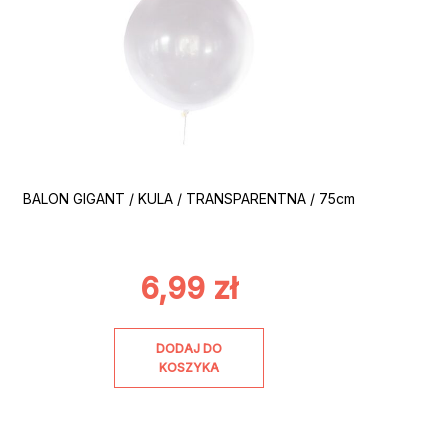
BALON GIGANT / KULA / TRANSPARENTNA / 75cm
6,99
zł
DODAJ DO
KOSZYKA