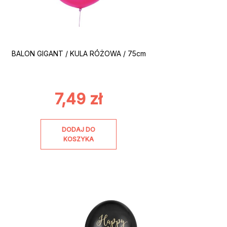
BALON GIGANT / KULA RÓŻOWA / 75cm
7,49
zł
DODAJ DO
KOSZYKA