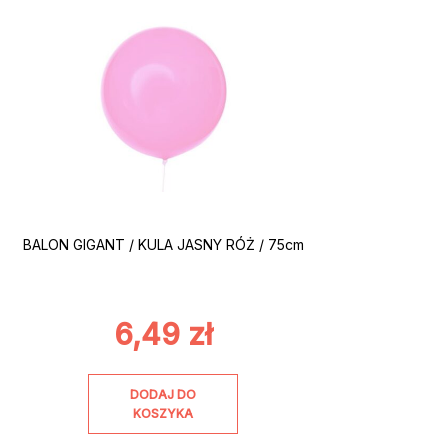
BALON GIGANT / KULA JASNY RÓŻ / 75cm
6,49
zł
DODAJ DO
KOSZYKA