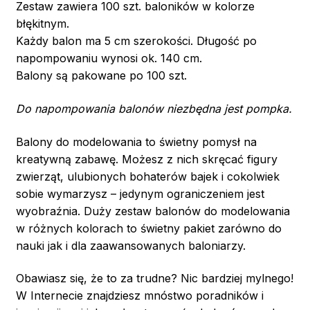
Zestaw zawiera 100 szt. baloników w kolorze
błękitnym.
Każdy balon ma 5 cm szerokości. Długość po
napompowaniu wynosi ok. 140 cm.
Balony są pakowane po 100 szt.
Do napompowania balonów niezbędna jest pompka.
Balony do modelowania to świetny pomysł na
kreatywną zabawę. Możesz z nich skręcać figury
zwierząt, ulubionych bohaterów bajek i cokolwiek
sobie wymarzysz – jedynym ograniczeniem jest
wyobraźnia. Duży zestaw balonów do modelowania
w różnych kolorach to świetny pakiet zarówno do
nauki jak i dla zaawansowanych baloniarzy.
Obawiasz się, że to za trudne? Nic bardziej mylnego!
W Internecie znajdziesz mnóstwo poradników i