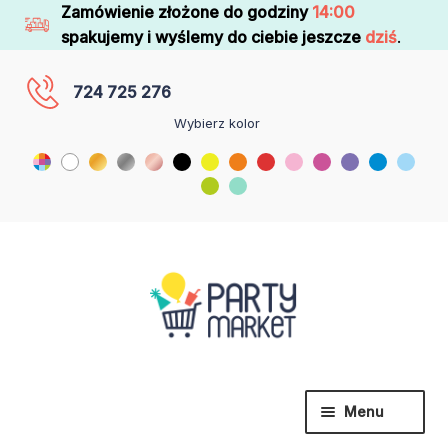
Zamówienie złożone do godziny
14:00
spakujemy i wyślemy do ciebie jeszcze
dziś
.
724 725 276
Wybierz kolor
Menu