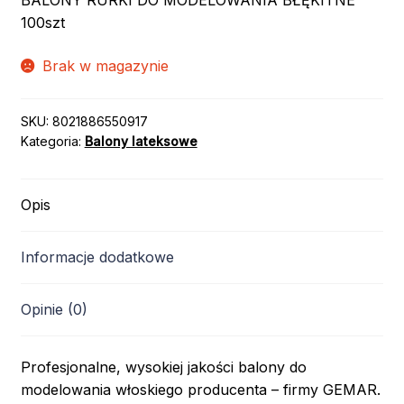
BALONY RURKI DO MODELOWANIA BŁĘKITNE
100szt
Brak w magazynie
SKU:
8021886550917
Kategoria:
Balony lateksowe
Opis
Informacje dodatkowe
Opinie (0)
Profesjonalne, wysokiej jakości balony do
modelowania włoskiego producenta – firmy GEMAR.