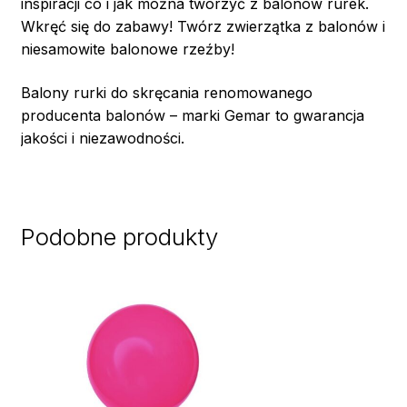
inspiracji co i jak można tworzyć z balonów rurek.
Wkręć się do zabawy! Twórz zwierzątka z balonów i
niesamowite balonowe rzeźby!
Balony rurki do skręcania renomowanego
producenta balonów – marki Gemar to gwarancja
jakości i niezawodności.
Podobne produkty