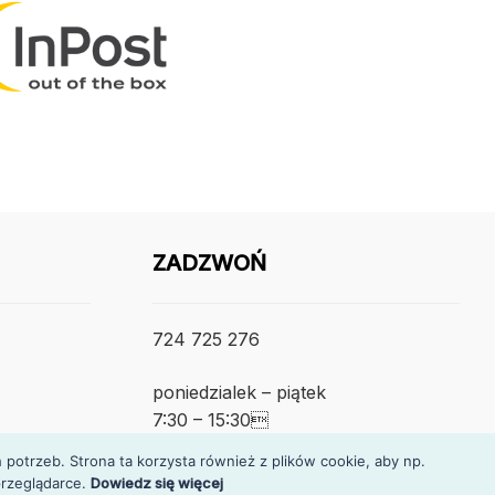
ZADZWOŃ
724 725 276
poniedzialek – piątek
7:30 – 15:30
otrzeb. Strona ta korzysta również z plików cookie, aby np.
rzeglądarce.
Dowiedz się więcej