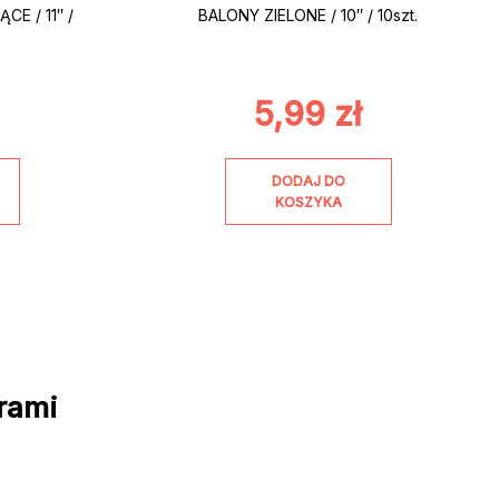
E / 11″ /
BALONY ZIELONE / 10″ / 10szt.
5,99
zł
DODAJ DO
KOSZYKA
rami