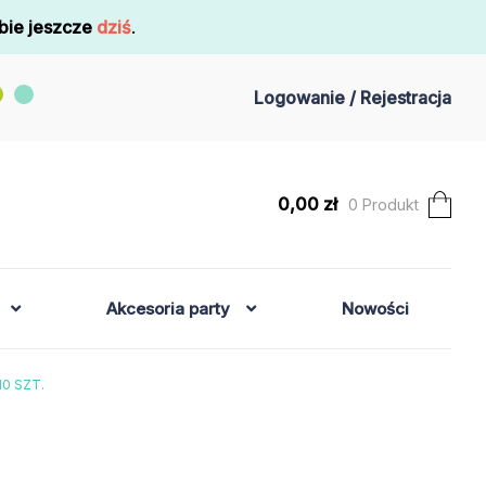
bie jeszcze
dziś
.
Logowanie / Rejestracja
0,00
zł
0 Produkt
Akcesoria party
Nowości
10 SZT.