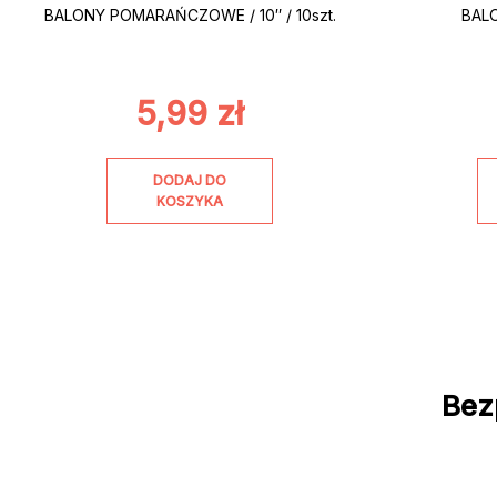
BALONY POMARAŃCZOWE / 10″ / 10szt.
BALO
5,99
zł
DODAJ DO
KOSZYKA
Bez