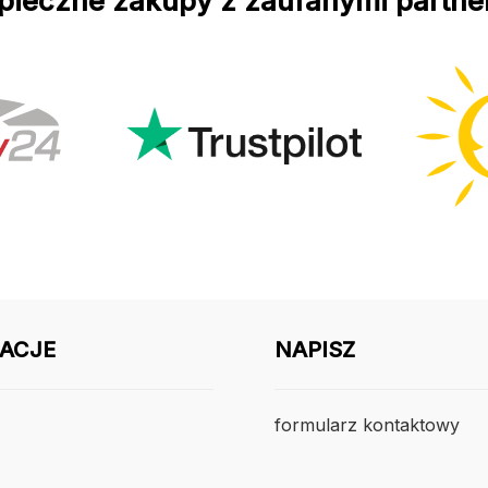
pieczne zakupy z zaufanymi partne
ACJE
NAPISZ
formularz kontaktowy