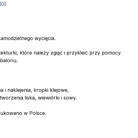
(0)
samodzielnego wycięcia.
 tekturki, które należy zgiąć i przykleić przy pomocy
 balonu.
a i naklejenia, kropki klejowe,
worzenia liska, wiewiórki i sowy.
dukowano w Polsce.