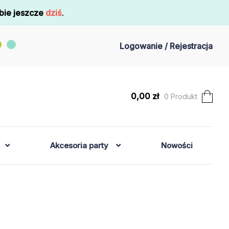
bie jeszcze
dziś
.
Logowanie / Rejestracja
0,00
zł
0 Produkt
Akcesoria party
Nowości