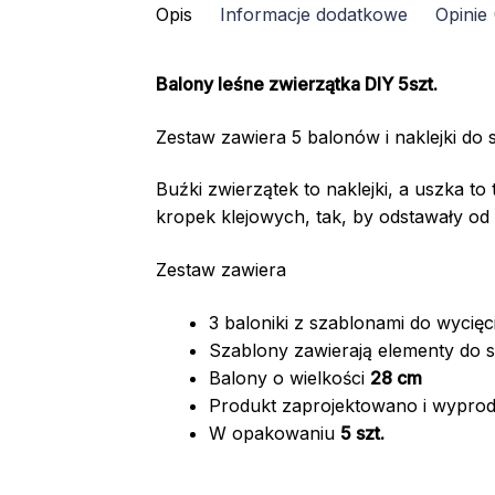
Opis
Informacje dodatkowe
Opinie 
Balony leśne zwierzątka DIY 5szt.
Zestaw zawiera 5 balonów i naklejki do 
Buźki zwierzątek to naklejki, a uszka to
kropek klejowych, tak, by odstawały od
Zestaw zawiera
3 baloniki z szablonami do wycięci
Szablony zawierają elementy do st
Balony o wielkości
28 cm
Produkt zaprojektowano i wypro
W opakowaniu
5 szt.