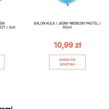
IEM
BALON KULA / JASNY NIEBIESKI PASTEL /
Y / 3szt
60cm
10,99
zł
DODAJ DO
KOSZYKA