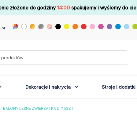
nie złożone do godziny
14:00
spakujemy i wyślemy do cie
lor
Dekoracje i nakrycia
Stroje i dodatki
BALONY LEŚNE ZWIERZĄTKA DIY 5SZT