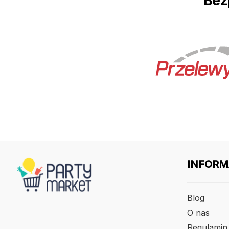
Bez
INFORM
Blog
O nas
Regulamin