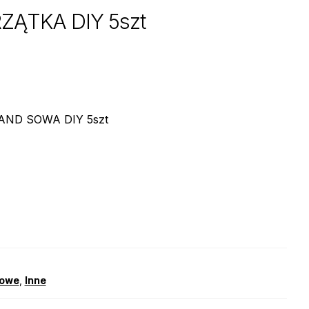
ZĄTKA DIY 5szt
ND SOWA DIY 5szt
sowe
,
Inne