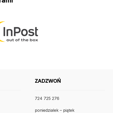
rami
ZADZWOŃ
724 725 276
poniedzialek – piątek