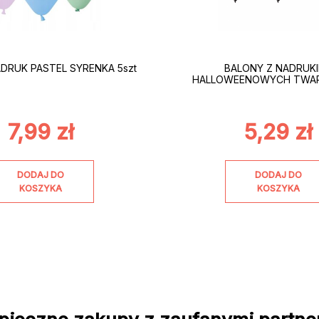
DRUK PASTEL SYRENKA 5szt
BALONY Z NADRUK
HALLOWEENOWYCH TWARZ
7,99
zł
5,29
zł
DODAJ DO
DODAJ DO
KOSZYKA
KOSZYKA