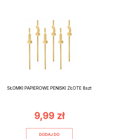
SŁOMKI PAPIEROWE PENISKI ZŁOTE 8szt
9,99
zł
DODAJ DO