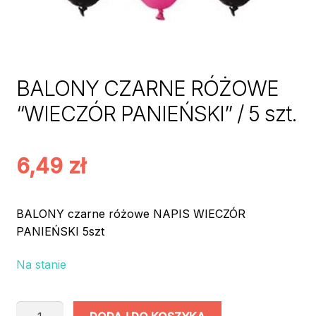
BALONY CZARNE RÓŻOWE
“WIECZÓR PANIEŃSKI” / 5 szt.
6,49
zł
BALONY czarne różowe NAPIS WIECZÓR
PANIEŃSKI 5szt
Na stanie
ilość