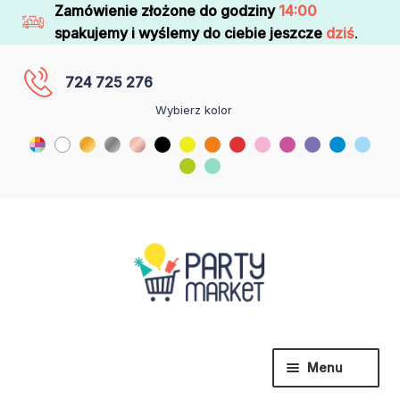
Zamówienie złożone do godziny
14:00
spakujemy i wyślemy do ciebie jeszcze
dziś
.
724 725 276
Wybierz kolor
Menu