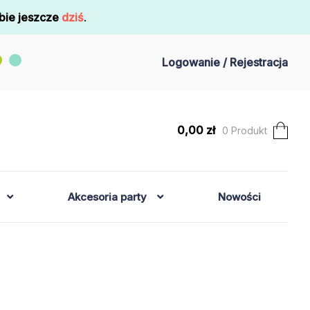
bie jeszcze
dziś
.
Logowanie / Rejestracja
0,00
zł
0 Produkt
Akcesoria party
Nowości