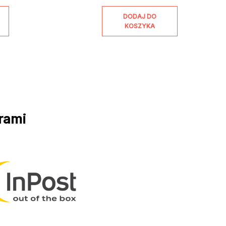
DODAJ DO
KOSZYKA
rami