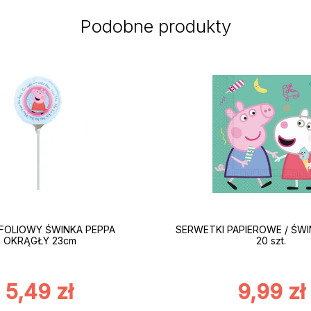
Podobne produkty
FOLIOWY ŚWINKA PEPPA
SERWETKI PAPIEROWE / ŚWI
OKRĄGŁY 23cm
20 szt.
5,49
zł
9,99
zł