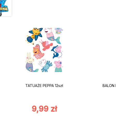
TATUAŻE PEPPA 12szt
BALON 
9,99
zł