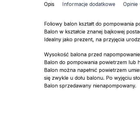
cali
Opis
Informacje dodatkowe
Opinie 
Foliowy balon kształt do pompowania p
Balon w kształcie znanej bajkowej post
Idealny jako prezent, na przyjęcia urodz
Wysokość balona przed napompowaniem
Balon do pompowania powietrzem lub h
Balon można napełnić powietrzem umie
się zwykle u dołu balonu. Po wyjęciu s
Balon sprzedawany nienapompowany.