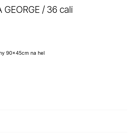
GEORGE / 36 cali
y 90x45cm na hel