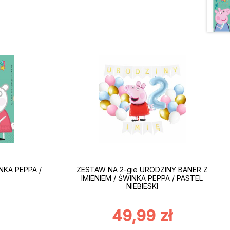
NKA PEPPA /
ZESTAW NA 2-gie URODZINY BANER Z
IMIENIEM / ŚWINKA PEPPA / PASTEL
NIEBIESKI
49,99
zł