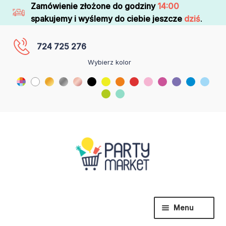
Zamówienie złożone do godziny
14:00
spakujemy i wyślemy do ciebie jeszcze
dziś
.
724 725 276
Wybierz kolor
Menu