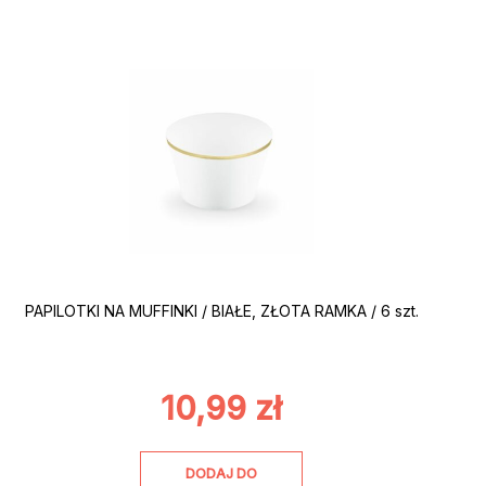
PAPILOTKI NA MUFFINKI / BIAŁE, ZŁOTA RAMKA / 6 szt.
10,99
zł
DODAJ DO