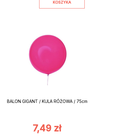
KOSZYKA
BALON GIGANT / KULA RÓŻOWA / 75cm
7,49
zł