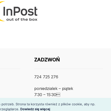
ZADZWOŃ
724 725 276
poniedzialek – piątek
7:30 – 15:30
otrzeb. Strona ta korzysta również z plików cookie, aby np.
rzeglądarce.
Dowiedz się więcej