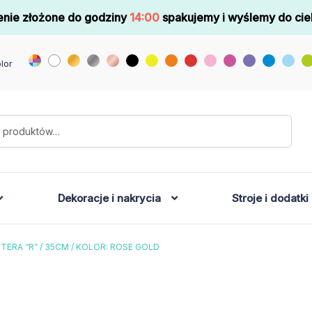
nie złożone do godziny
14:00
spakujemy i wyślemy do cie
lor
Dekoracje i nakrycia
Stroje i dodatki
ITERA “R” / 35CM / KOLOR: ROSE GOLD