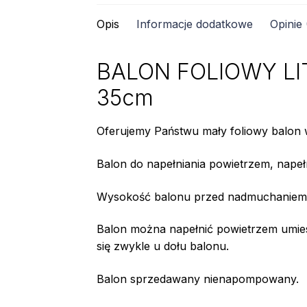
ROSE
Opis
Informacje dodatkowe
Opinie 
GOLD
BALON FOLIOWY LITE
35cm
Oferujemy Państwu mały foliowy balon w 
Balon do napełniania powietrzem, napeł
Wysokość balonu przed nadmuchaniem 
Balon można napełnić powietrzem umie
się zwykle u dołu balonu.
Balon sprzedawany nienapompowany.