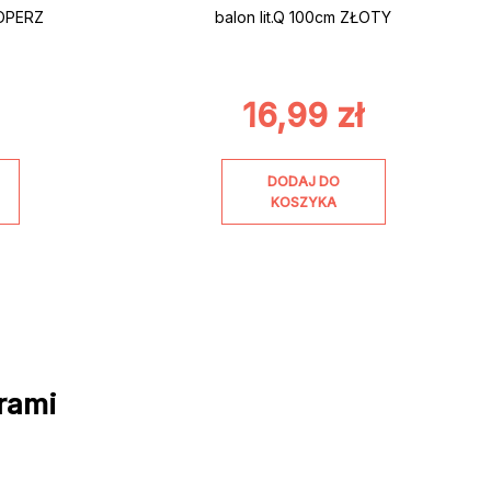
OPERZ
balon lit.Q 100cm ZŁOTY
16,99
zł
DODAJ DO
KOSZYKA
rami