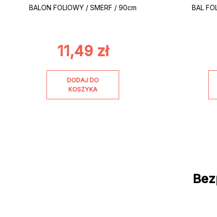
BALON FOLIOWY / SMERF / 90cm
BAL FO
11,49
zł
DODAJ DO
KOSZYKA
Bez