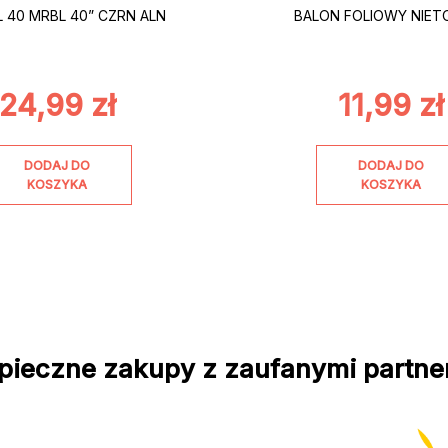
L 40 MRBL 40” CZRN ALN
BALON FOLIOWY NIET
24,99
zł
11,99
zł
DODAJ DO
DODAJ DO
KOSZYKA
KOSZYKA
pieczne zakupy z zaufanymi partne