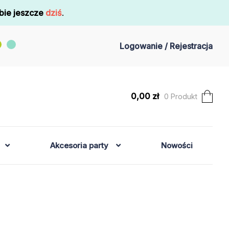
bie jeszcze
dziś
.
Logowanie / Rejestracja
0,00
zł
0 Produkt
Akcesoria party
Nowości