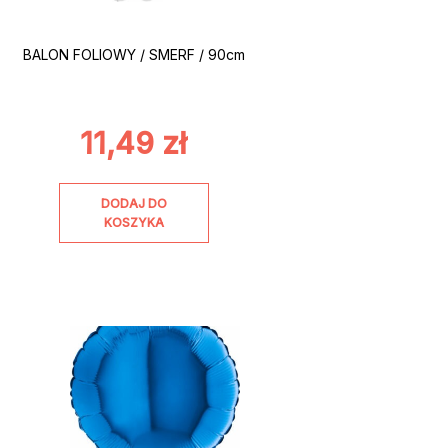
BALON FOLIOWY / SMERF / 90cm
11,49
zł
DODAJ DO
KOSZYKA