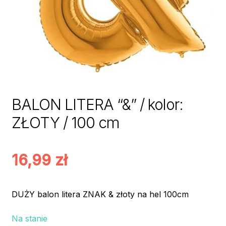
BALON LITERA “&” / kolor:
ZŁOTY / 100 cm
16,99
zł
DUŻY balon litera ZNAK & złoty na hel 100cm
Na stanie