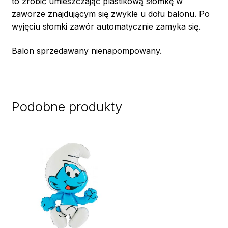
to zrobić umieszczając plastikową słomkę w
zaworze znajdującym się zwykle u dołu balonu. Po
wyjęciu słomki zawór automatycznie zamyka się.
Balon sprzedawany nienapompowany.
Podobne produkty