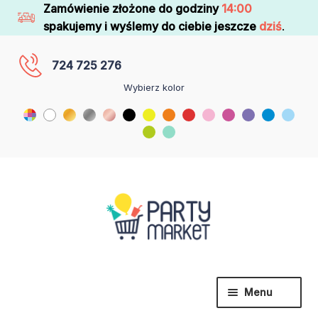
Zamówienie złożone do godziny
14:00
spakujemy i wyślemy do ciebie jeszcze
dziś
.
724 725 276
Wybierz kolor
Menu