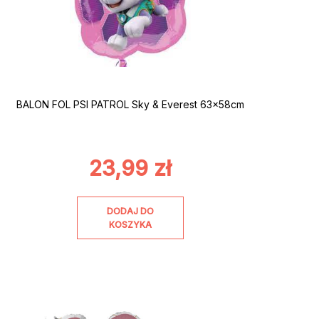
BALON FOL PSI PATROL Sky & Everest 63x58cm
23,99
zł
DODAJ DO
KOSZYKA