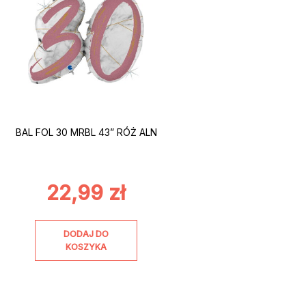
BAL FOL 30 MRBL 43” RÓŻ ALN
22,99
zł
DODAJ DO
KOSZYKA