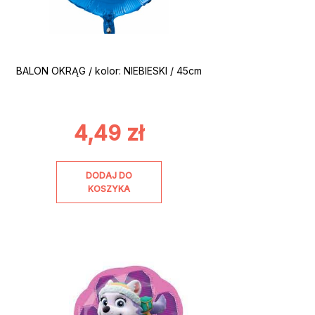
BALON OKRĄG / kolor: NIEBIESKI / 45cm
4,49
zł
DODAJ DO
KOSZYKA