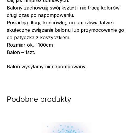
sal, jak i imprez domowych.
Balony zachowują swój kształt i nie tracą kolorów
długi czas po napompowaniu.
Posiadają długą końcówkę, co umożliwia łatwe i
skuteczne związanie balonu lub przymocowanie go
do patyczka z koszyczkiem.
Rozmiar ok. : 100cm
Balon – 1szt.
Balon wysyłamy nienapompowany.
Podobne produkty