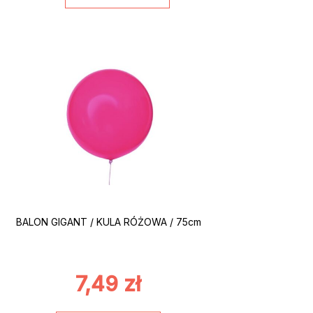
BALON GIGANT / KULA RÓŻOWA / 75cm
7,49
zł