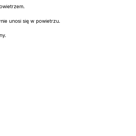
owietrzem.
e unosi się w powietrzu.
ny.