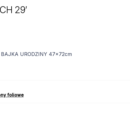
CH 29′
Z BAJKA URODZINY 47x72cm
ony foliowe