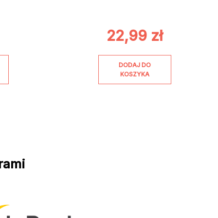
22,99
zł
DODAJ DO
KOSZYKA
rami