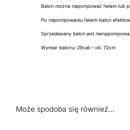
Balon można napompować helem lub p
Po napompowaniu helem balon efektowni
Sprzedawany balon jest nienapompowa
Wymiar balonu: 29cali – ok. 72cm
Może spodoba się również…