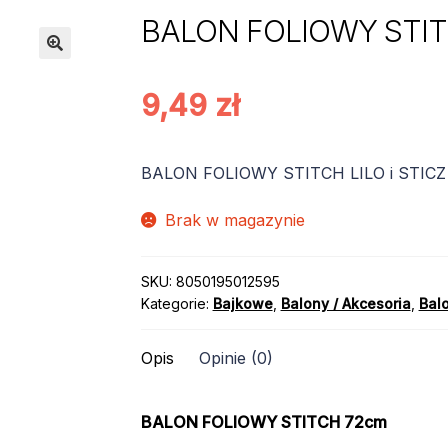
BALON FOLIOWY STIT
9,49
zł
BALON FOLIOWY STITCH LILO i STIC
Brak w magazynie
SKU:
8050195012595
Kategorie:
Bajkowe
,
Balony / Akcesoria
,
Bal
Opis
Opinie (0)
BALON FOLIOWY STITCH 72cm