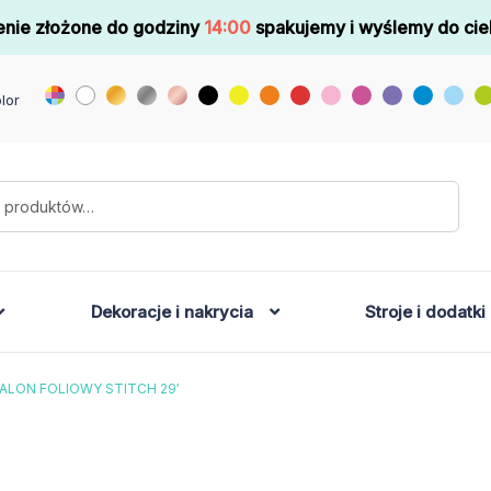
nie złożone do godziny
14:00
spakujemy i wyślemy do cie
lor
Dekoracje i nakrycia
Stroje i dodatki
ALON FOLIOWY STITCH 29′