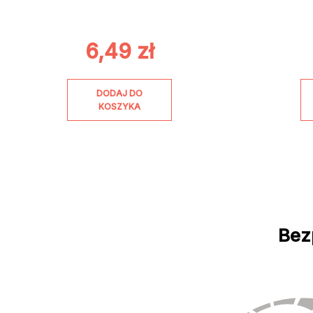
6,49
zł
DODAJ DO
KOSZYKA
Bez