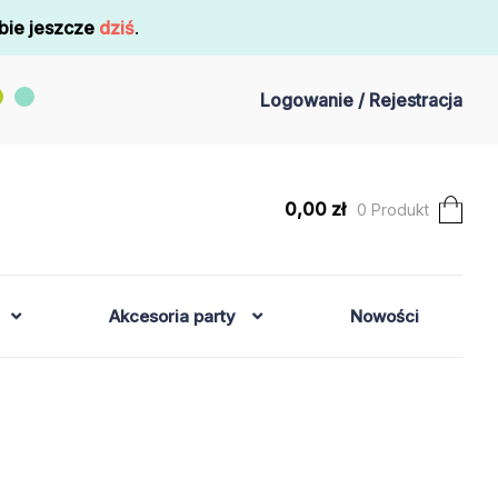
bie jeszcze
dziś
.
Logowanie / Rejestracja
0,00
zł
0 Produkt
Akcesoria party
Nowości