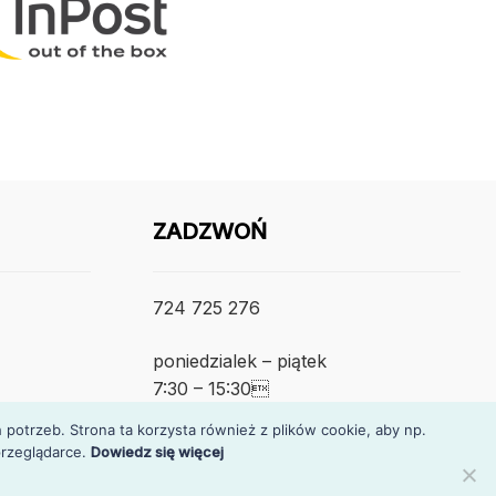
ZADZWOŃ
724 725 276
poniedzialek – piątek
7:30 – 15:30
otrzeb. Strona ta korzysta również z plików cookie, aby np.
rzeglądarce.
Dowiedz się więcej