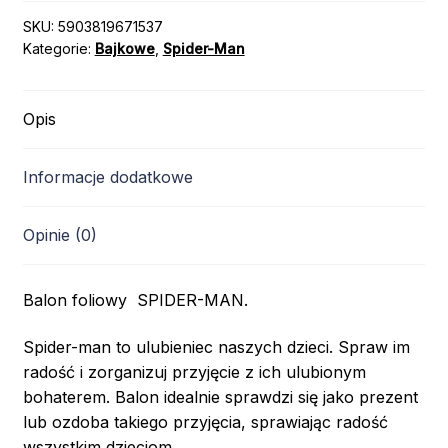
SKU:
5903819671537
Kategorie:
Bajkowe
,
Spider-Man
Opis
Informacje dodatkowe
Opinie (0)
Balon foliowy SPIDER-MAN.
Spider-man to ulubieniec naszych dzieci. Spraw im
radość i zorganizuj przyjęcie z ich ulubionym
bohaterem. Balon idealnie sprawdzi się jako prezent
lub ozdoba takiego przyjęcia, sprawiając radość
wszystkim dzieciom.