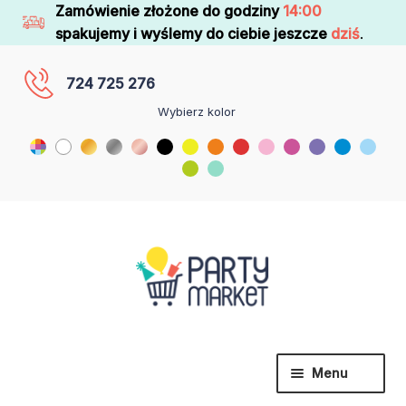
Zamówienie złożone do godziny
14:00
spakujemy i wyślemy do ciebie jeszcze
dziś
.
724 725 276
Wybierz kolor
Menu