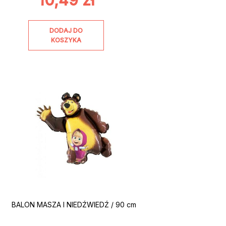
10,49
zł
DODAJ DO
KOSZYKA
BALON MASZA I NIEDŹWIEDŹ / 90 cm