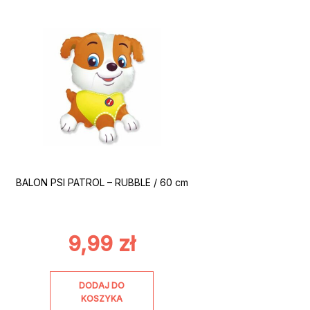
BALON PSI PATROL – RUBBLE / 60 cm
9,99
zł
DODAJ DO
KOSZYKA