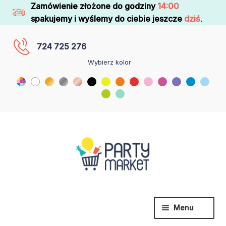
Zamówienie złożone do godziny
14:00
spakujemy i wyślemy do ciebie jeszcze
dziś
.
724 725 276
Wybierz kolor
Menu