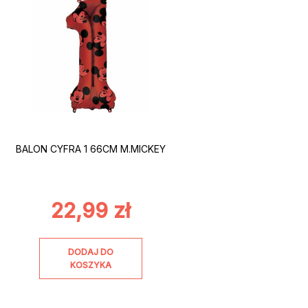
BALON CYFRA 1 66CM M.MICKEY
22,99
zł
DODAJ DO
KOSZYKA