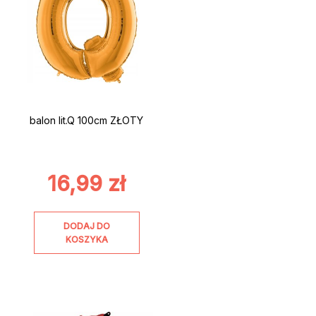
balon lit.Q 100cm ZŁOTY
16,99
zł
DODAJ DO
KOSZYKA