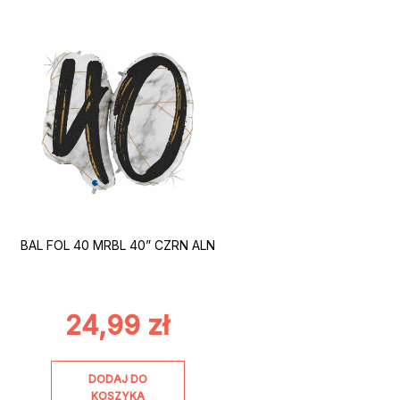
BAL FOL 40 MRBL 40” CZRN ALN
24,99
zł
DODAJ DO
KOSZYKA