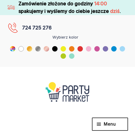
Zamówienie złożone do godziny
14:00
spakujemy i wyślemy do ciebie jeszcze
dziś
.
724 725 276
Wybierz kolor
Menu