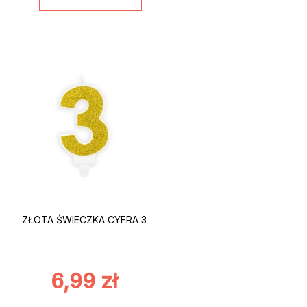
ZŁOTA ŚWIECZKA CYFRA 3
6,99
zł