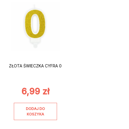
ZŁOTA ŚWIECZKA CYFRA 0
6,99
zł
DODAJ DO
KOSZYKA