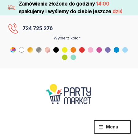
Zamówienie złożone do godziny
14:00
spakujemy i wyślemy do ciebie jeszcze
dziś
.
724 725 276
Wybierz kolor
Menu