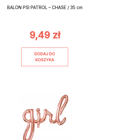
BALON PSI PATROL – CHASE / 35 cm
9,49
zł
DODAJ DO
KOSZYKA