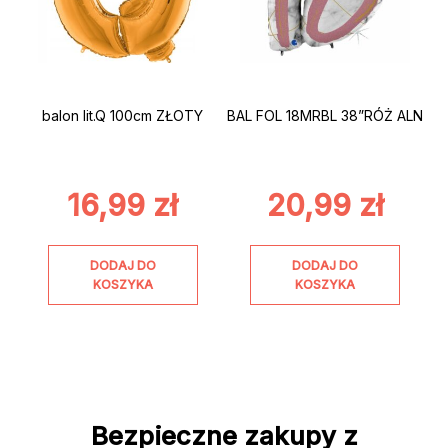
balon lit.Q 100cm ZŁOTY
BAL FOL 18MRBL 38”RÓŻ ALN
16,99
zł
20,99
zł
DODAJ DO
DODAJ DO
KOSZYKA
KOSZYKA
Bezpieczne zakupy z