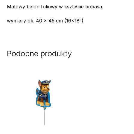
Matowy balon foliowy w kształcie bobasa.
wymiary ok. 40 x 45 cm (16×18″)
Podobne produkty