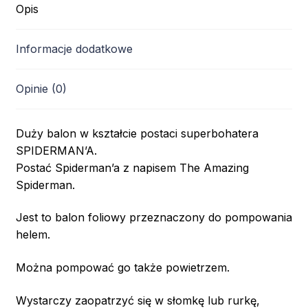
Opis
Informacje dodatkowe
Opinie (0)
Duży balon w kształcie postaci superbohatera
SPIDERMAN’A.
Postać Spiderman’a z napisem The Amazing
Spiderman.
Jest to balon foliowy przeznaczony do pompowania
helem.
Można pompować go także powietrzem.
Wystarczy zaopatrzyć się w słomkę lub rurkę,