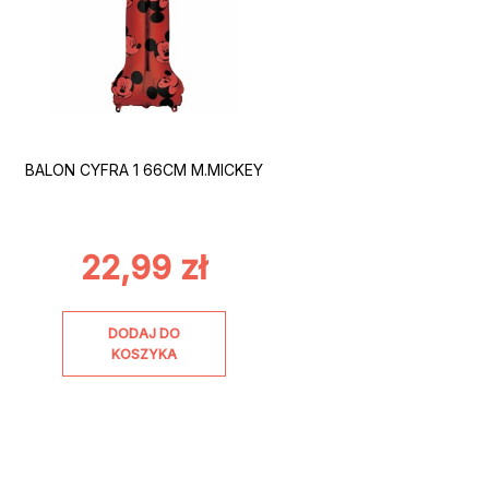
BALON CYFRA 1 66CM M.MICKEY
22,99
zł
DODAJ DO
KOSZYKA