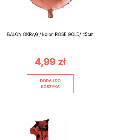
BALON OKRĄG / kolor: ROSE GOLD/ 45cm
4,99
zł
DODAJ DO
KOSZYKA