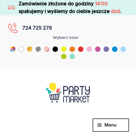
Zamówienie złożone do godziny
14:00
spakujemy i wyślemy do ciebie jeszcze
dziś
.
724 725 276
Wybierz kolor
Menu