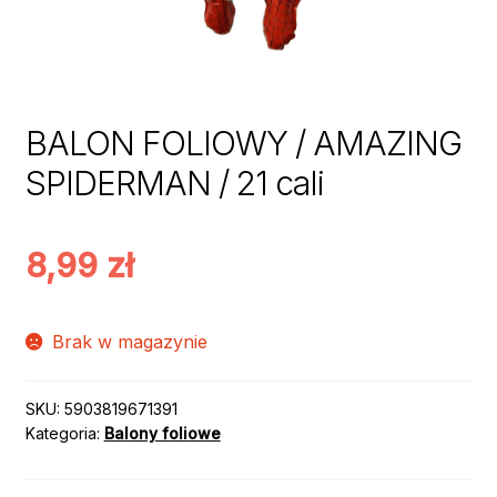
BALON FOLIOWY / AMAZING
SPIDERMAN / 21 cali
8,99
zł
Brak w magazynie
SKU:
5903819671391
Kategoria:
Balony foliowe