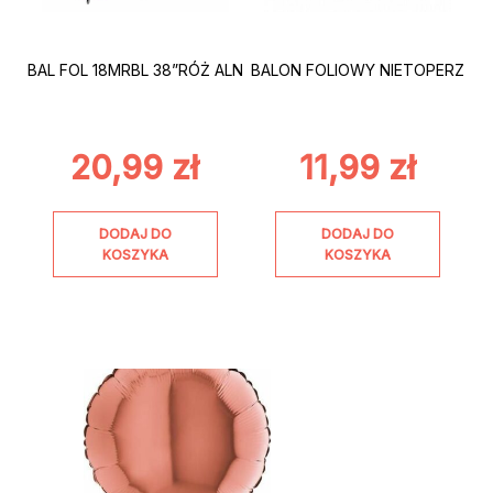
BAL FOL 18MRBL 38”RÓŻ ALN
BALON FOLIOWY NIETOPERZ
20,99
zł
11,99
zł
DODAJ DO
DODAJ DO
KOSZYKA
KOSZYKA