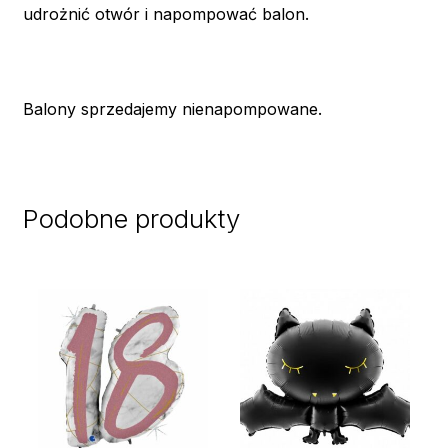
udrożnić otwór i napompować balon.
Balony sprzedajemy nienapompowane.
Podobne produkty