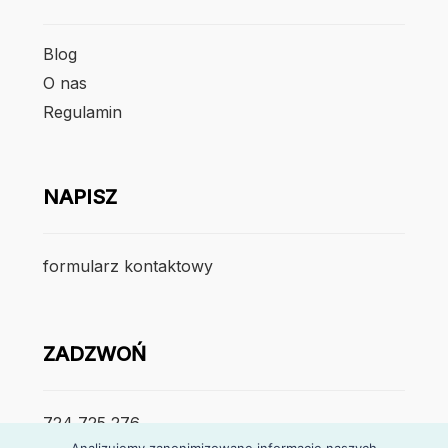
Blog
O nas
Regulamin
NAPISZ
formularz kontaktowy
ZADZWOŃ
724 725 276